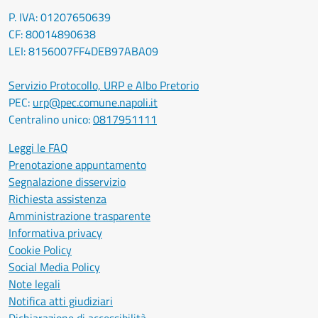
P. IVA: 01207650639
CF: 80014890638
LEI: 8156007FF4DEB97ABA09
Servizio Protocollo, URP e Albo Pretorio
PEC:
urp@pec.comune.napoli.it
Centralino unico:
0817951111
Leggi le FAQ
Prenotazione appuntamento
Segnalazione disservizio
Richiesta assistenza
Amministrazione trasparente
Informativa privacy
Cookie Policy
Social Media Policy
Note legali
Notifica atti giudiziari