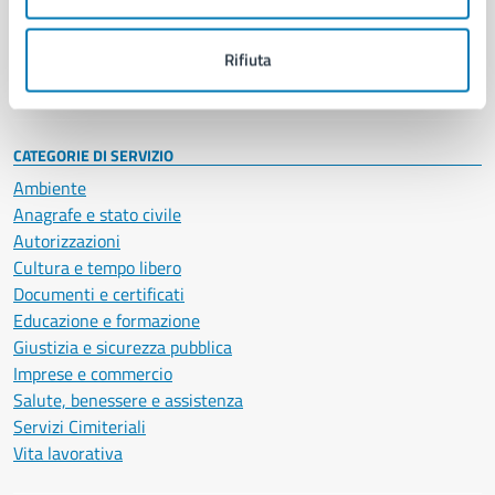
Politici
Personale amministrativo
Documenti e dati
Rifiuta
Intranet, posta aziendale e protocollo
CATEGORIE DI SERVIZIO
Ambiente
Anagrafe e stato civile
Autorizzazioni
Cultura e tempo libero
Documenti e certificati
Educazione e formazione
Giustizia e sicurezza pubblica
Imprese e commercio
Salute, benessere e assistenza
Servizi Cimiteriali
Vita lavorativa