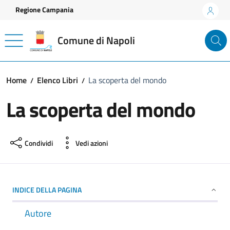
Vai ai contenuti
Vai al footer
Regione Campania
Comune di Napoli
Home
Elenco Libri
La scoperta del mondo
La scoperta del mondo
Condividi
Vedi azioni
INDICE DELLA PAGINA
Autore