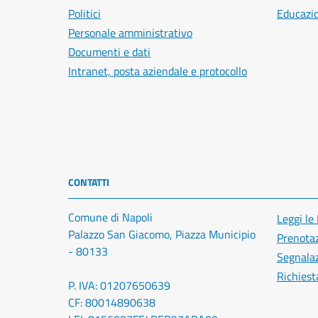
Politici
Educazi
Personale amministrativo
Documenti e dati
Intranet, posta aziendale e protocollo
CONTATTI
Comune di Napoli
Leggi le
Palazzo San Giacomo, Piazza Municipio
Prenota
- 80133
Segnalaz
Richiest
P. IVA: 01207650639
CF: 80014890638