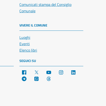
Comunicati stampa del Consiglio
Comunale
VIVERE IL COMUNE
Luoghi
Eventi
Elenco libri
SEGUICI SU
Facebook
X
YouTube
Instagram
LinkedIn
Telegram
WhatsApp
Threads