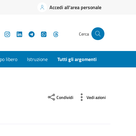
Accedi all'area personale
YouTube
Instagram
LinkedIn
Telegram
WhatsApp
Threads
Cerca
o libero
Istruzione
Tutti gli argomenti
Condividi
Vedi azioni