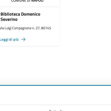
Biblioteca Domenico
Severino
Via Luigi Compagnone n. 27, 80145
Leggi di più