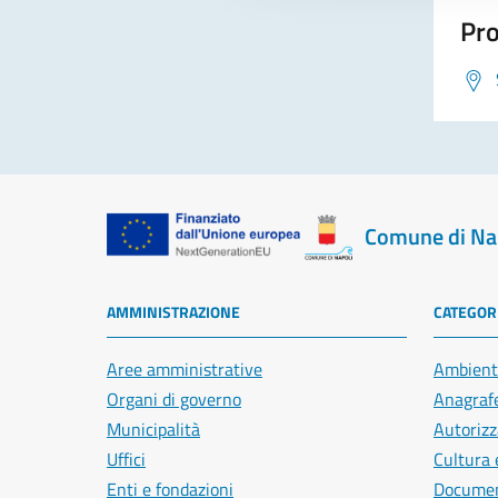
Pro
Comune di Na
AMMINISTRAZIONE
CATEGORI
Aree amministrative
Ambient
Organi di governo
Anagrafe
Municipalità
Autorizz
Uffici
Cultura 
Enti e fondazioni
Document