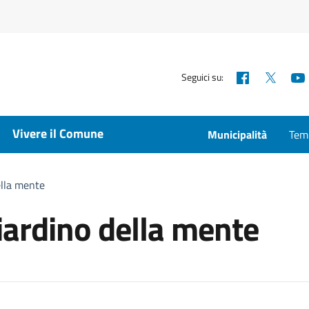
Facebook
X
Seguici su:
Vivere il Comune
Municipalità
Temp
ella mente
iardino della mente