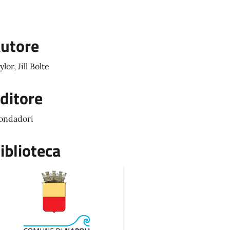
utore
ylor, Jill Bolte
ditore
ondadori
iblioteca