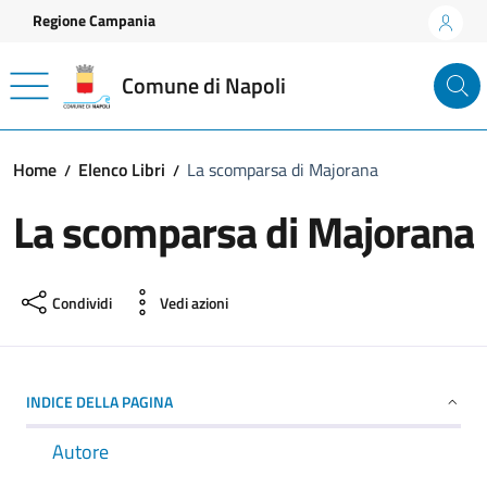
Vai ai contenuti
Vai al footer
Regione Campania
Comune di Napoli
Home
Elenco Libri
La scomparsa di Majorana
La scomparsa di Majorana
Condividi
Vedi azioni
INDICE DELLA PAGINA
Autore