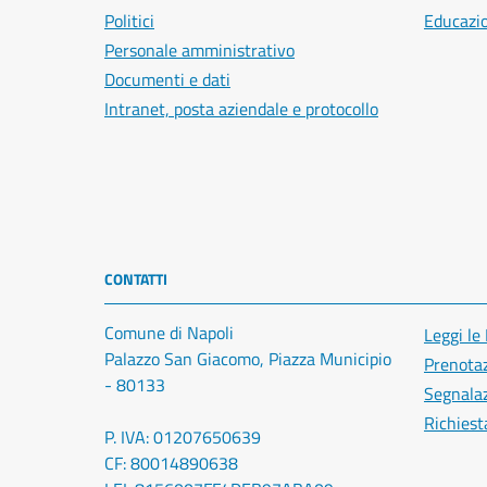
Politici
Educazi
Personale amministrativo
Documenti e dati
Intranet, posta aziendale e protocollo
CONTATTI
Comune di Napoli
Leggi le
Palazzo San Giacomo, Piazza Municipio
Prenota
- 80133
Segnalaz
Richiest
P. IVA: 01207650639
CF: 80014890638