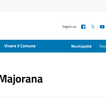
Facebook
X
Seguici su:
Vivere il Comune
Municipalità
Temp
 Majorana