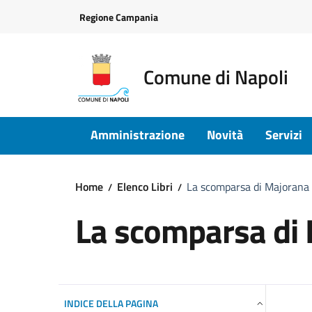
Vai ai contenuti
Vai al footer
Regione Campania
Comune di Napoli
Amministrazione
Novità
Servizi
Home
Elenco Libri
La scomparsa di Majorana
La scomparsa di
INDICE DELLA PAGINA