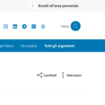
Accedi all'area personale
YouTube
Instagram
LinkedIn
Telegram
WhatsApp
Threads
Cerca
o libero
Istruzione
Tutti gli argomenti
Condividi
Vedi azioni