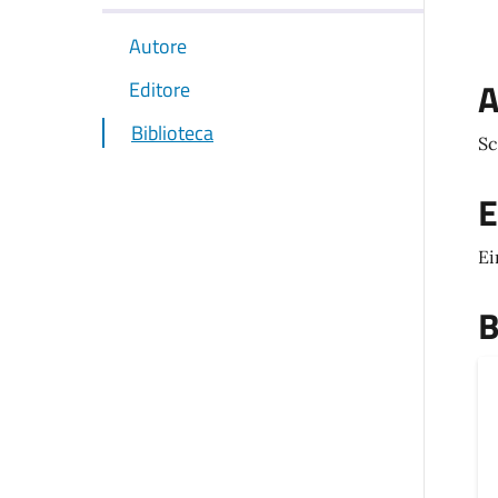
Autore
A
Editore
Biblioteca
Sc
E
Ei
B