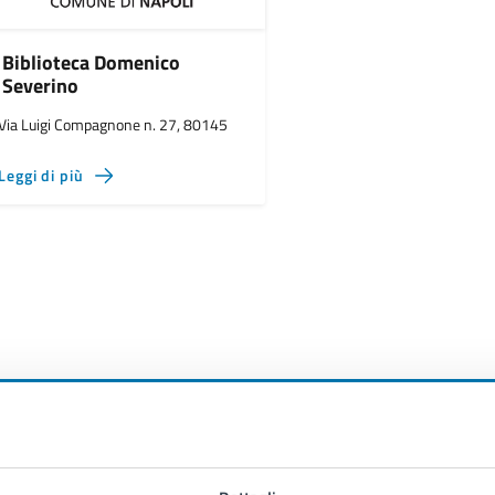
Biblioteca Domenico
Severino
Via Luigi Compagnone n. 27, 80145
Leggi di più