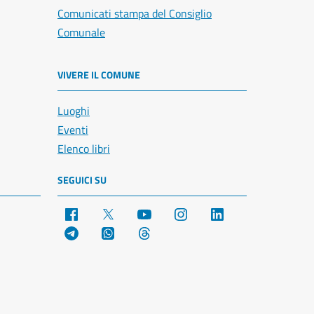
Comunicati stampa del Consiglio
Comunale
VIVERE IL COMUNE
Luoghi
Eventi
Elenco libri
SEGUICI SU
Facebook
X
YouTube
Instagram
LinkedIn
Telegram
WhatsApp
Threads