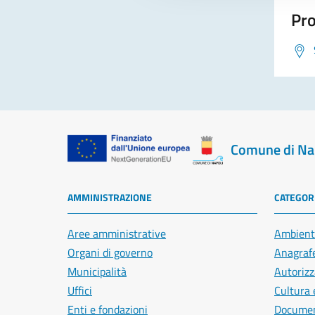
Pro
Comune di Na
AMMINISTRAZIONE
CATEGORI
Aree amministrative
Ambient
Organi di governo
Anagrafe
Municipalità
Autorizz
Uffici
Cultura 
Enti e fondazioni
Document