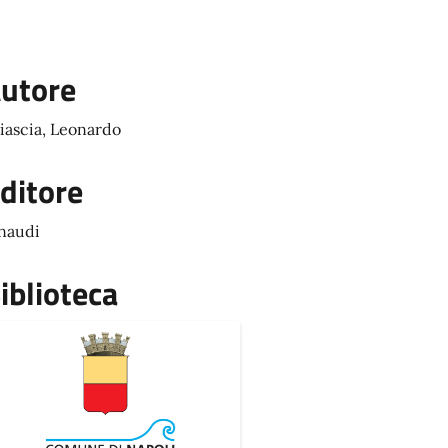
utore
iascia, Leonardo
ditore
naudi
iblioteca