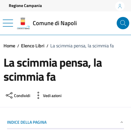
Vai ai contenuti
Vai al footer
Regione Campania
Comune di Napoli
Home
Elenco Libri
La scimmia pensa, la scimmia fa
La scimmia pensa, la
scimmia fa
Condividi
Vedi azioni
INDICE DELLA PAGINA