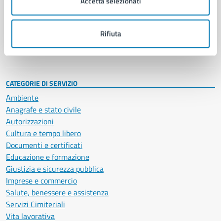
Accetta selezionati
Enti e fondazioni
Politici
Personale amministrativo
Rifiuta
Documenti e dati
Intranet, posta aziendale e protocollo
CATEGORIE DI SERVIZIO
Ambiente
Anagrafe e stato civile
Autorizzazioni
Cultura e tempo libero
Documenti e certificati
Educazione e formazione
Giustizia e sicurezza pubblica
Imprese e commercio
Salute, benessere e assistenza
Servizi Cimiteriali
Vita lavorativa