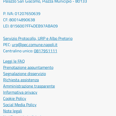
Palazzo San Giacomo, Piazza Municipio - 80133
P. IVA: 01207650639
CF: 80014890638
LEI: 8156007FF4DEB97ABA09
Servizio Protocollo, URP e Albo Pretorio
PEC:
urp@pec.comune.napoli.it
Centralino unico:
0817951111
Leggi le FAQ
Prenotazione appuntamento
Segnalazione disservizio
Richiesta assistenza
Amministrazione trasparente
Informativa privacy
Cookie Policy
Social Media Policy
Note legali