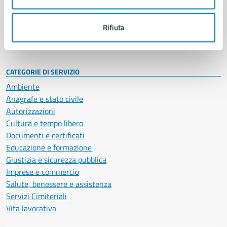
Politici
Personale amministrativo
Documenti e dati
Rifiuta
Intranet, posta aziendale e protocollo
CATEGORIE DI SERVIZIO
Ambiente
Anagrafe e stato civile
Autorizzazioni
Cultura e tempo libero
Documenti e certificati
Educazione e formazione
Giustizia e sicurezza pubblica
Imprese e commercio
Salute, benessere e assistenza
Servizi Cimiteriali
Vita lavorativa