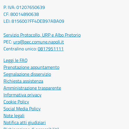
P. IVA: 01207650639
CF: 80014890638
LEI: 8156007FF4DEB97ABA09
Servizio Protocollo, URP e Albo Pretorio
PEC:
urp@pec.comune.napoli.it
Centralino unico:
0817951111
Leggi le FAQ
Prenotazione appuntamento
Segnalazione disservizio
Richiesta assistenza
Amministrazione trasparente
Informativa privacy
Cookie Policy
Social Media Policy
Note legali
Notifica atti giudiziari