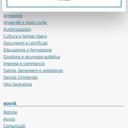
CATEGORIE DI SERVIZIO
Ambiente
Anagrafe e stato civile
Autorizzazioni
Cultura e tempo libero
Documenti e certificati
Educazione e formazione
Giustizia e sicurezza pubblica
Imprese e commercio
Salute, benessere e assistenza
Servizi Cimiteriali
Vita lavorativa
NOVITÀ
Notizie
Avvisi
Comunicati