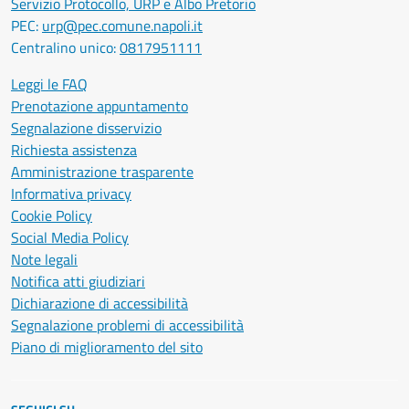
Servizio Protocollo, URP e Albo Pretorio
PEC:
urp@pec.comune.napoli.it
Centralino unico:
0817951111
Leggi le FAQ
Prenotazione appuntamento
Segnalazione disservizio
Richiesta assistenza
Amministrazione trasparente
Informativa privacy
Cookie Policy
Social Media Policy
Note legali
Notifica atti giudiziari
Dichiarazione di accessibilità
Segnalazione problemi di accessibilità
Piano di miglioramento del sito