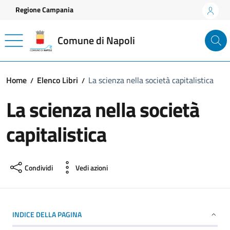
Vai ai contenuti
Vai al footer
Regione Campania
Comune di Napoli
Home
Elenco Libri
La scienza nella società capitalistica
La scienza nella società
capitalistica
Condividi
Vedi azioni
INDICE DELLA PAGINA