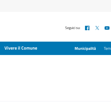
Facebook
X
Seguici su:
Vivere il Comune
Municipalità
Temp