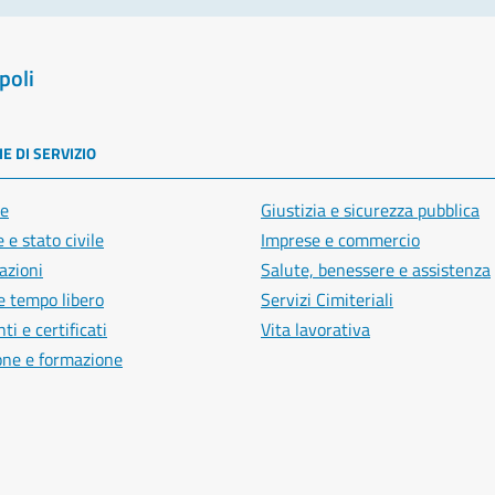
poli
E DI SERVIZIO
e
Giustizia e sicurezza pubblica
 e stato civile
Imprese e commercio
azioni
Salute, benessere e assistenza
e tempo libero
Servizi Cimiteriali
i e certificati
Vita lavorativa
one e formazione