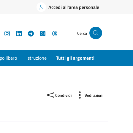
Accedi all'area personale
YouTube
Instagram
LinkedIn
Telegram
WhatsApp
Threads
Cerca
o libero
Istruzione
Tutti gli argomenti
Condividi
Vedi azioni