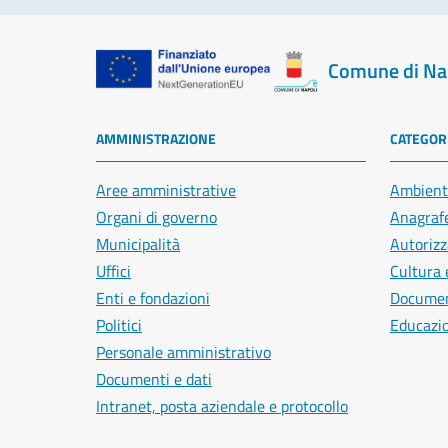
Comune di Na
AMMINISTRAZIONE
CATEGORI
Aree amministrative
Ambient
Organi di governo
Anagrafe
Municipalità
Autorizz
Uffici
Cultura 
Enti e fondazioni
Document
Politici
Educazi
Personale amministrativo
Documenti e dati
Intranet, posta aziendale e protocollo