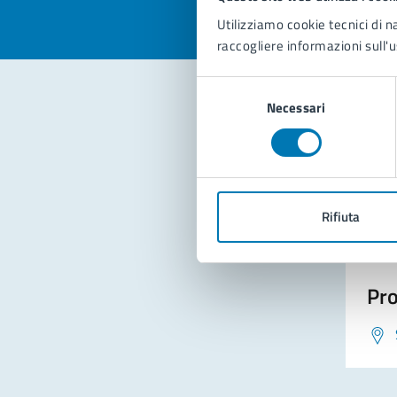
Utilizziamo cookie tecnici di n
raccogliere informazioni sull'u
Selezione
Necessari
del
consenso
Con
Rifiuta
Pro