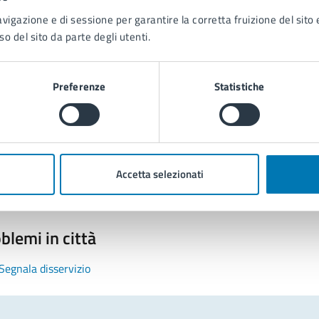
avigazione e di sessione per garantire la corretta fruizione del sito e
so del sito da parte degli utenti.
Preferenze
Statistiche
tatta il comune
Leggi le domande frequenti
Richiedi assistenza
Accetta selezionati
Prenota appuntamento
blemi in città
Segnala disservizio