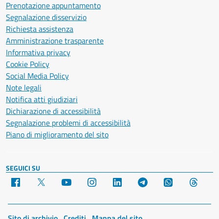
Prenotazione appuntamento
Segnalazione disservizio
Richiesta assistenza
Amministrazione trasparente
Informativa privacy
Cookie Policy
Social Media Policy
Note legali
Notifica atti giudiziari
Dichiarazione di accessibilità
Segnalazione problemi di accessibilità
Piano di miglioramento del sito
SEGUICI SU
Facebook
X
YouTube
Instagram
LinkedIn
Telegram
WhatsApp
Threa
Sito di archivio
Crediti
Mappa del sito