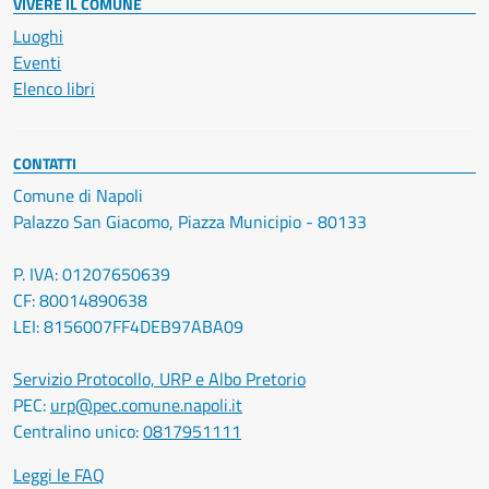
VIVERE IL COMUNE
Luoghi
Eventi
Elenco libri
CONTATTI
Comune di Napoli
Palazzo San Giacomo, Piazza Municipio - 80133
P. IVA: 01207650639
CF: 80014890638
LEI: 8156007FF4DEB97ABA09
Servizio Protocollo, URP e Albo Pretorio
PEC:
urp@pec.comune.napoli.it
Centralino unico:
0817951111
Leggi le FAQ