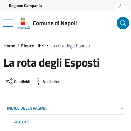
Vai ai contenuti
Vai al footer
Regione Campania
Comune di Napoli
Home
Elenco Libri
La rota degli Esposti
La rota degli Esposti
Condividi
Vedi azioni
INDICE DELLA PAGINA
Autore