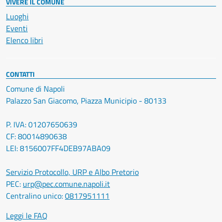
VIVERE IL COMUNE
Luoghi
Eventi
Elenco libri
CONTATTI
Comune di Napoli
Palazzo San Giacomo, Piazza Municipio - 80133
P. IVA: 01207650639
CF: 80014890638
LEI: 8156007FF4DEB97ABA09
Servizio Protocollo, URP e Albo Pretorio
PEC:
urp@pec.comune.napoli.it
Centralino unico:
0817951111
Leggi le FAQ