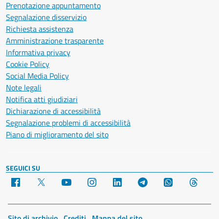
Prenotazione appuntamento
Segnalazione disservizio
Richiesta assistenza
Amministrazione trasparente
Informativa privacy
Cookie Policy
Social Media Policy
Note legali
Notifica atti giudiziari
Dichiarazione di accessibilità
Segnalazione problemi di accessibilità
Piano di miglioramento del sito
SEGUICI SU
Facebook
X
YouTube
Instagram
LinkedIn
Telegram
WhatsApp
Threa
Sito di archivio
Crediti
Mappa del sito