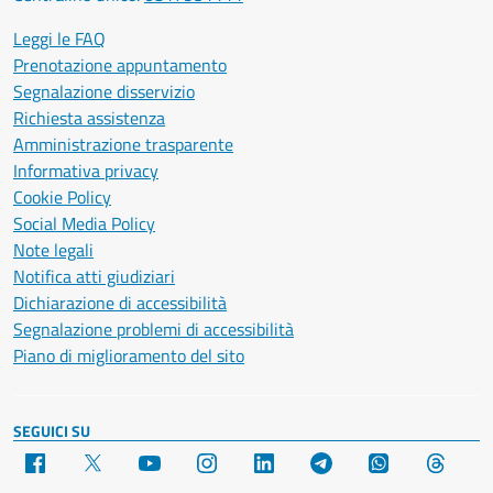
Leggi le FAQ
Prenotazione appuntamento
Segnalazione disservizio
Richiesta assistenza
Amministrazione trasparente
Informativa privacy
Cookie Policy
Social Media Policy
Note legali
Notifica atti giudiziari
Dichiarazione di accessibilità
Segnalazione problemi di accessibilità
Piano di miglioramento del sito
SEGUICI SU
Facebook
X
YouTube
Instagram
LinkedIn
Telegram
WhatsApp
Threa