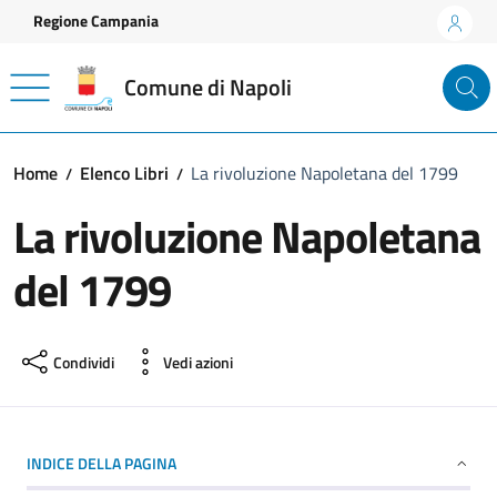
Vai ai contenuti
Vai al footer
Regione Campania
Comune di Napoli
Home
Elenco Libri
La rivoluzione Napoletana del 1799
La rivoluzione Napoletana
del 1799
Condividi
Vedi azioni
INDICE DELLA PAGINA