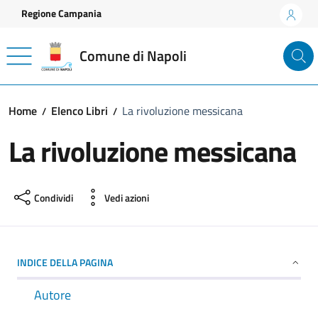
Vai ai contenuti
Vai al footer
Regione Campania
Comune di Napoli
Home
Elenco Libri
La rivoluzione messicana
La rivoluzione messicana
Condividi
Vedi azioni
INDICE DELLA PAGINA
Autore