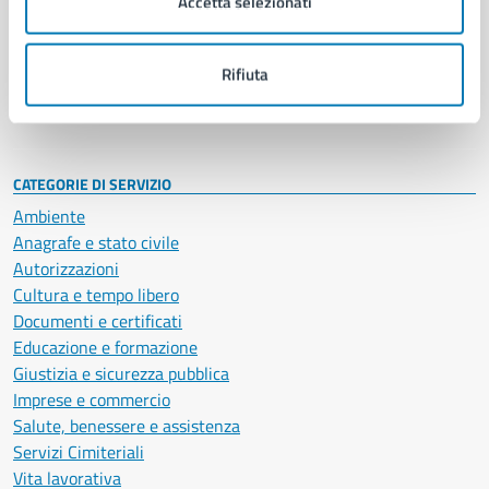
Accetta selezionati
Enti e fondazioni
Politici
Personale amministrativo
Rifiuta
Documenti e dati
Intranet, posta aziendale e protocollo
CATEGORIE DI SERVIZIO
Ambiente
Anagrafe e stato civile
Autorizzazioni
Cultura e tempo libero
Documenti e certificati
Educazione e formazione
Giustizia e sicurezza pubblica
Imprese e commercio
Salute, benessere e assistenza
Servizi Cimiteriali
Vita lavorativa