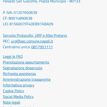
Palazzo San Giacomo, Piazza Municipio - 80133
P. IVA: 01207650639
CF: 80014890638
LEI: 8156007FF4DEB97ABA09
Servizio Protocollo, URP e Albo Pretorio
PEC:
urp@pec.comune.napoli.it
Centralino unico:
0817951111
Leggi le FAQ
Prenotazione appuntamento
Segnalazione disservizio
Richiesta assistenza
Amministrazione trasparente
Informativa privacy
Cookie Policy
Social Media Policy
Note legali