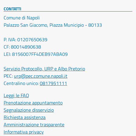
CONTATTI
Comune di Napoli
Palazzo San Giacomo, Piazza Municipio - 80133
P. IVA: 01207650639
CF: 80014890638
LEI: 8156007FF4DEB97ABA09
Servizio Protocollo, URP e Albo Pretorio
PEC:
urp@pec.comune.napoli.it
Centralino unico:
0817951111
Leggi le FAQ
Prenotazione appuntamento
Segnalazione disservizio
Richiesta assistenza
Amministrazione trasparente
Informativa privacy