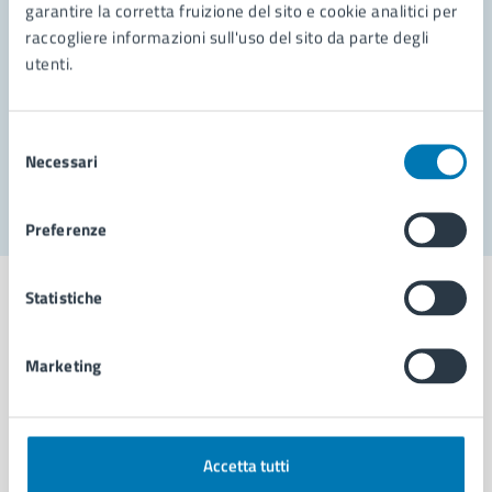
garantire la corretta fruizione del sito e cookie analitici per
Richiedi assistenza
raccogliere informazioni sull'uso del sito da parte degli
Prenota appuntamento
utenti.
Problemi in città
Selezione
Necessari
Segnala disservizio
del
consenso
Preferenze
Statistiche
Marketing
Comune di Napoli
AMMINISTRAZIONE
Accetta tutti
Aree amministrative