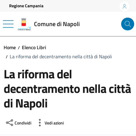
Vai ai contenuti
Vai al footer
Regione Campania
Comune di Napoli
Home
Elenco Libri
La riforma del decentramento nella città di Napoli
La riforma del
decentramento nella città
di Napoli
Condividi
Vedi azioni