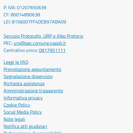
P. IVA: 01207650639
CF: 80014890638
LEI: 8156007FF4DEB97ABA09
Servizio Protocollo, URP e Albo Pretorio
PEC:
urp@pec.comune.napoli.it
Centralino unico:
0817951111
Leggi le FAQ
Prenotazione appuntamento
Segnalazione disservizio
Richiesta assistenza
Amministrazione trasparente
Informativa privacy
Cookie Policy
Social Media Policy
Note legali
Notifica atti giudiziari