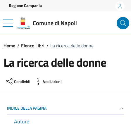
Vai ai contenuti
Vai al footer
Regione Campania
Comune di Napoli
Home
Elenco Libri
La ricerca delle donne
La ricerca delle donne
Condividi
Vedi azioni
INDICE DELLA PAGINA
Autore