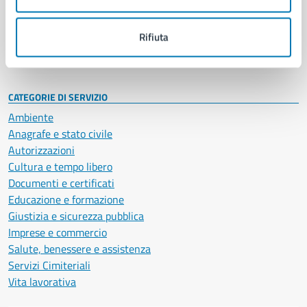
Politici
Personale amministrativo
Documenti e dati
Rifiuta
Intranet, posta aziendale e protocollo
CATEGORIE DI SERVIZIO
Ambiente
Anagrafe e stato civile
Autorizzazioni
Cultura e tempo libero
Documenti e certificati
Educazione e formazione
Giustizia e sicurezza pubblica
Imprese e commercio
Salute, benessere e assistenza
Servizi Cimiteriali
Vita lavorativa