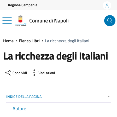
Vai ai contenuti
Vai al footer
Regione Campania
Comune di Napoli
Home
Elenco Libri
La ricchezza degli Italiani
La ricchezza degli Italiani
Condividi
Vedi azioni
INDICE DELLA PAGINA
Autore