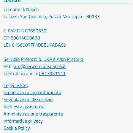
CONTATTI
Comune di Napoli
Palazzo San Giacomo, Piazza Municipio - 80133
P. IVA: 01207650639
CF: 80014890638
LEI: 8156007FF4DEB97ABA09
Servizio Protocollo, URP e Albo Pretorio
PEC:
urp@pec.comune.napoli.it
Centralino unico:
0817951111
Leggi le FAQ
Prenotazione appuntamento
Segnalazione disservizio
Richiesta assistenza
Amministrazione trasparente
Informativa privacy
Cookie Policy