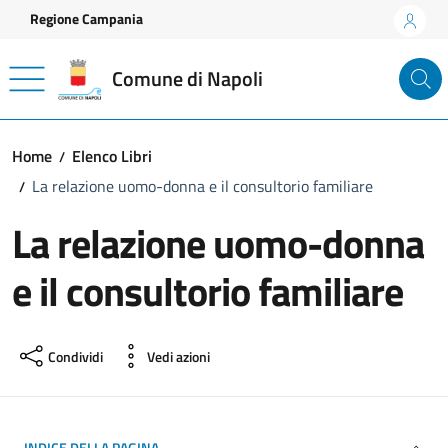
Vai ai contenuti
Vai al footer
Regione Campania
Comune di Napoli
Home
Elenco Libri
La relazione uomo-donna e il consultorio familiare
La relazione uomo-donna
e il consultorio familiare
Condividi
Vedi azioni
INDICE DELLA PAGINA