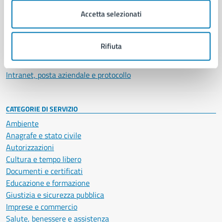
Municipalità
Accetta selezionati
Uffici
Enti e fondazioni
Politici
Rifiuta
Personale amministrativo
Documenti e dati
Intranet, posta aziendale e protocollo
CATEGORIE DI SERVIZIO
Ambiente
Anagrafe e stato civile
Autorizzazioni
Cultura e tempo libero
Documenti e certificati
Educazione e formazione
Giustizia e sicurezza pubblica
Imprese e commercio
Salute, benessere e assistenza