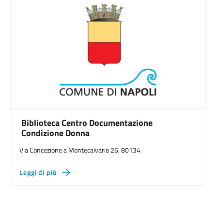
Biblioteca Centro Documentazione
Condizione Donna
Via Concezione a Montecalvario 26, 80134
Leggi di più