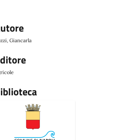
utore
zzi, Giancarla
ditore
ricole
iblioteca