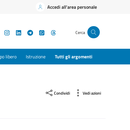
Accedi all'area personale
YouTube
Instagram
LinkedIn
Telegram
WhatsApp
Threads
Cerca
o libero
Istruzione
Tutti gli argomenti
Condividi
Vedi azioni