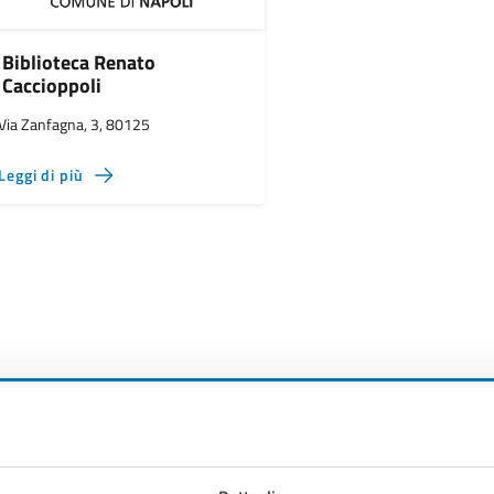
Biblioteca Renato
Caccioppoli
Via Zanfagna, 3, 80125
Leggi di più