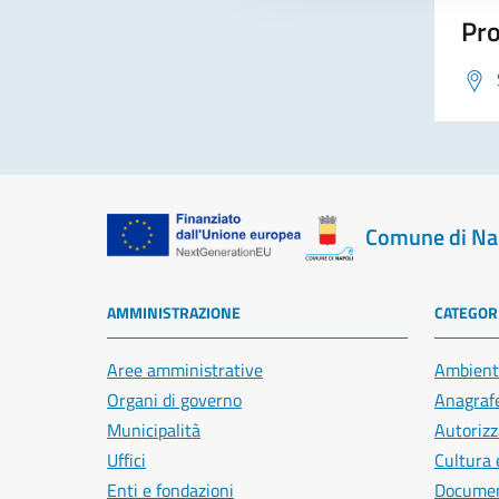
Pro
Comune di Na
AMMINISTRAZIONE
CATEGORI
Aree amministrative
Ambient
Organi di governo
Anagrafe
Municipalità
Autorizz
Uffici
Cultura 
Enti e fondazioni
Document