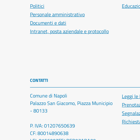
Politici
Educazi
Personale amministrativo
Documenti e dati
Intranet, posta aziendale e protocollo
CONTATTI
Comune di Napoli
Leggi le
Palazzo San Giacomo, Piazza Municipio
Prenota
- 80133
Segnalaz
Richiest
P. IVA: 01207650639
CF: 80014890638