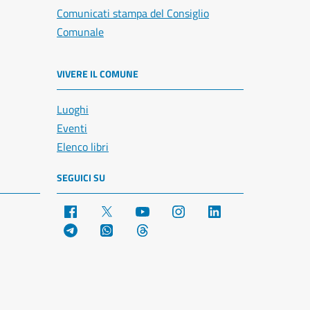
Comunicati stampa del Consiglio
Comunale
VIVERE IL COMUNE
Luoghi
Eventi
Elenco libri
SEGUICI SU
Facebook
X
YouTube
Instagram
LinkedIn
Telegram
WhatsApp
Threads