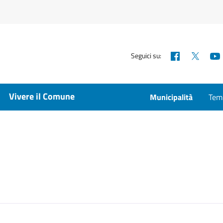
Facebook
X
Seguici su:
Vivere il Comune
Municipalità
Temp