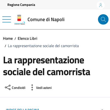
Vai ai contenuti
Vai al footer
Regione Campania
Comune di Napoli
Home
Elenco Libri
La rappresentazione sociale del camorrista
La rappresentazione
sociale del camorrista
Condividi
Vedi azioni
INDICE DELLA PAGINA