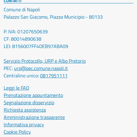
CONTATTI
Comune di Napoli
Palazzo San Giacomo, Piazza Municipio - 80133
P. IVA: 01207650639
CF: 80014890638
LEI: 8156007FF4DEB97ABA09
Servizio Protocollo, URP e Albo Pretorio
PEC:
urp@pec.comune.napoli.it
Centralino unico:
0817951111
Leggi le FAQ
Prenotazione appuntamento
Segnalazione disservizio
Richiesta assistenza
Amministrazione trasparente
Informativa privacy
Cookie Policy