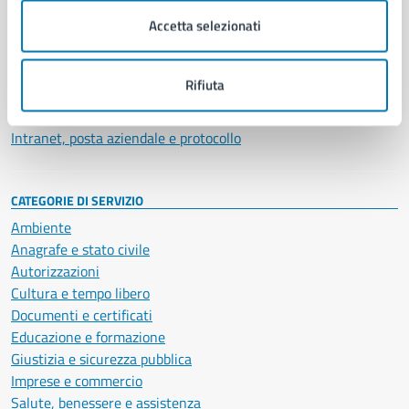
Municipalità
Accetta selezionati
Uffici
Enti e fondazioni
Politici
Rifiuta
Personale amministrativo
Documenti e dati
Intranet, posta aziendale e protocollo
CATEGORIE DI SERVIZIO
Ambiente
Anagrafe e stato civile
Autorizzazioni
Cultura e tempo libero
Documenti e certificati
Educazione e formazione
Giustizia e sicurezza pubblica
Imprese e commercio
Salute, benessere e assistenza