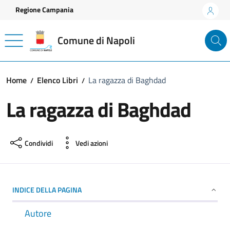
Vai ai contenuti
Vai al footer
Regione Campania
Comune di Napoli
Home
Elenco Libri
La ragazza di Baghdad
La ragazza di Baghdad
Condividi
Vedi azioni
INDICE DELLA PAGINA
Autore