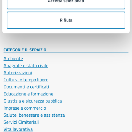
Accetta selezionati
Enti e fondazioni
Politici
Personale amministrativo
Rifiuta
Documenti e dati
Intranet, posta aziendale e protocollo
CATEGORIE DI SERVIZIO
Ambiente
Anagrafe e stato civile
Autorizzazioni
Cultura e tempo libero
Documenti e certificati
Educazione e formazione
Giustizia e sicurezza pubblica
Imprese e commercio
Salute, benessere e assistenza
Servizi Cimiteriali
Vita lavorativa