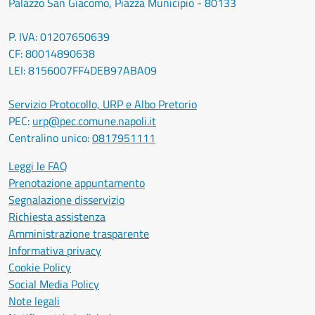
Palazzo San Giacomo, Piazza Municipio - 80133
P. IVA: 01207650639
CF: 80014890638
LEI: 8156007FF4DEB97ABA09
Servizio Protocollo, URP e Albo Pretorio
PEC:
urp@pec.comune.napoli.it
Centralino unico:
0817951111
Leggi le FAQ
Prenotazione appuntamento
Segnalazione disservizio
Richiesta assistenza
Amministrazione trasparente
Informativa privacy
Cookie Policy
Social Media Policy
Note legali