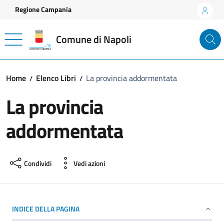
Vai ai contenuti
Vai al footer
Regione Campania
Comune di Napoli
Home
Elenco Libri
La provincia addormentata
La provincia
addormentata
Condividi
Vedi azioni
INDICE DELLA PAGINA