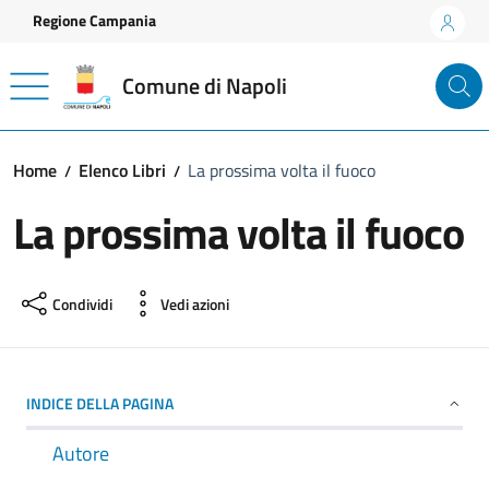
Vai ai contenuti
Vai al footer
Regione Campania
Comune di Napoli
Home
Elenco Libri
La prossima volta il fuoco
La prossima volta il fuoco
Condividi
Vedi azioni
INDICE DELLA PAGINA
Autore