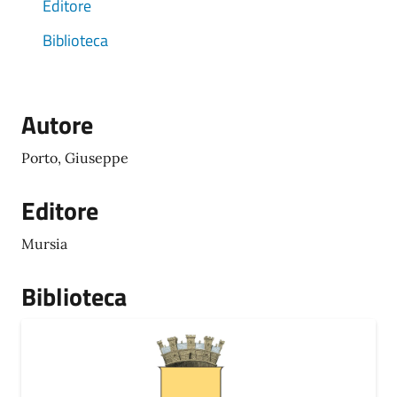
Editore
Biblioteca
Autore
Porto, Giuseppe
Editore
Mursia
Biblioteca