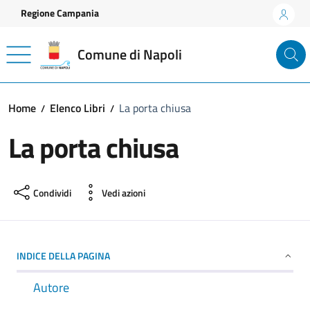
Vai ai contenuti
Vai al footer
Regione Campania
Comune di Napoli
Home
Elenco Libri
La porta chiusa
La porta chiusa
Condividi
Vedi azioni
INDICE DELLA PAGINA
Autore