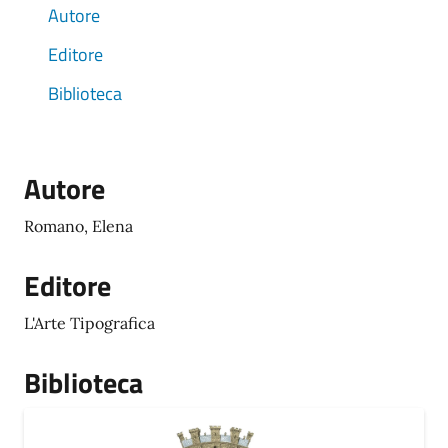
Autore
Editore
Biblioteca
Autore
Romano, Elena
Editore
L'Arte Tipografica
Biblioteca