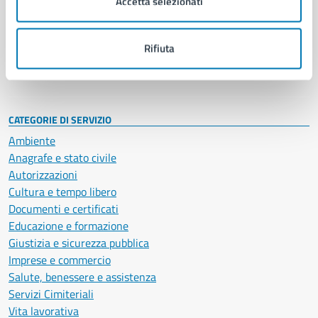
Accetta selezionati
Enti e fondazioni
Politici
Personale amministrativo
Rifiuta
Documenti e dati
Intranet, posta aziendale e protocollo
CATEGORIE DI SERVIZIO
Ambiente
Anagrafe e stato civile
Autorizzazioni
Cultura e tempo libero
Documenti e certificati
Educazione e formazione
Giustizia e sicurezza pubblica
Imprese e commercio
Salute, benessere e assistenza
Servizi Cimiteriali
Vita lavorativa