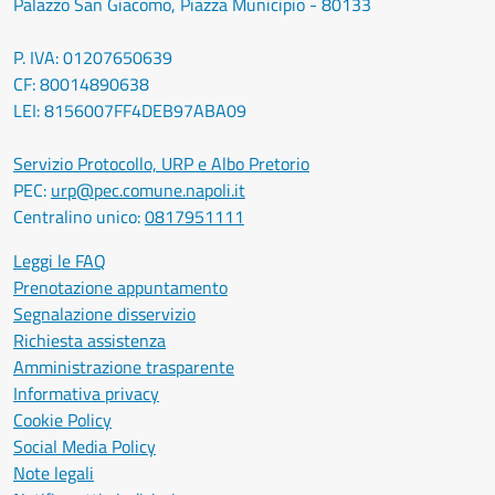
Palazzo San Giacomo, Piazza Municipio - 80133
P. IVA: 01207650639
CF: 80014890638
LEI: 8156007FF4DEB97ABA09
Servizio Protocollo, URP e Albo Pretorio
PEC:
urp@pec.comune.napoli.it
Centralino unico:
0817951111
Leggi le FAQ
Prenotazione appuntamento
Segnalazione disservizio
Richiesta assistenza
Amministrazione trasparente
Informativa privacy
Cookie Policy
Social Media Policy
Note legali