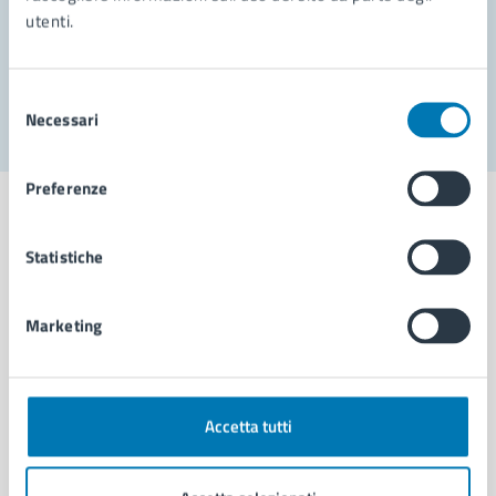
utenti.
Problemi in città
Segnala disservizio
Selezione
Necessari
del
consenso
Preferenze
Statistiche
Comune di Napoli
Marketing
AMMINISTRAZIONE
Aree amministrative
Organi di governo
Accetta tutti
Municipalità
Uffici