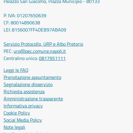
Palazzo San Giacomo, Piazza Municipio - 80133
P. IVA: 01207650639
CF: 80014890638
LEI: 8156007FF4DEB97ABA09
Servizio Protocollo, URP e Albo Pretorio
PEC:
urp@pec.comune.napoli.it
Centralino unico:
0817951111
Leggi le FAQ
Prenotazione appuntamento
Segnalazione disservizio
Richiesta assistenza
Amministrazione trasparente
Informativa privacy
Cookie Policy
Social Media Policy
Note legali