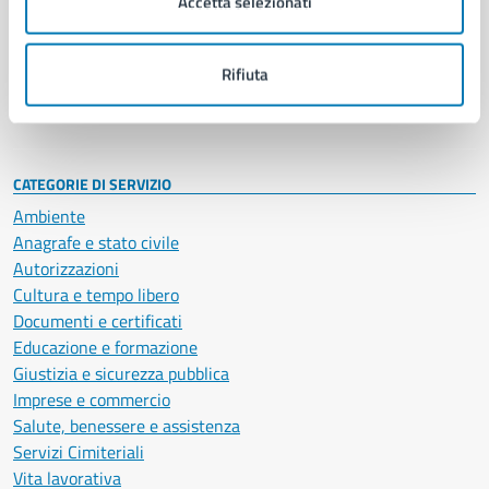
Accetta selezionati
Enti e fondazioni
Politici
Personale amministrativo
Rifiuta
Documenti e dati
Intranet, posta aziendale e protocollo
CATEGORIE DI SERVIZIO
Ambiente
Anagrafe e stato civile
Autorizzazioni
Cultura e tempo libero
Documenti e certificati
Educazione e formazione
Giustizia e sicurezza pubblica
Imprese e commercio
Salute, benessere e assistenza
Servizi Cimiteriali
Vita lavorativa