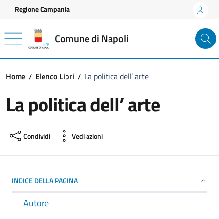
Vai ai contenuti
Vai al footer
Regione Campania
Comune di Napoli
Home
Elenco Libri
La politica dell’ arte
La politica dell’ arte
Condividi
Vedi azioni
INDICE DELLA PAGINA
Autore