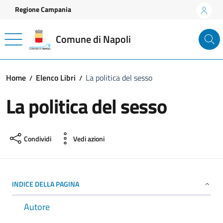
Vai ai contenuti
Vai al footer
Regione Campania
Comune di Napoli
Home
Elenco Libri
La politica del sesso
La politica del sesso
Condividi
Vedi azioni
INDICE DELLA PAGINA
Autore