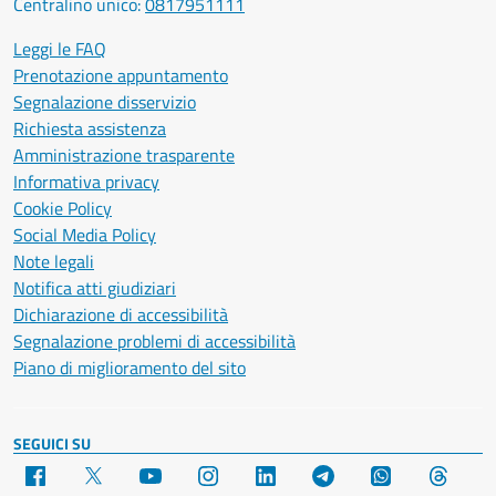
Centralino unico:
0817951111
Leggi le FAQ
Prenotazione appuntamento
Segnalazione disservizio
Richiesta assistenza
Amministrazione trasparente
Informativa privacy
Cookie Policy
Social Media Policy
Note legali
Notifica atti giudiziari
Dichiarazione di accessibilità
Segnalazione problemi di accessibilità
Piano di miglioramento del sito
SEGUICI SU
Facebook
X
YouTube
Instagram
LinkedIn
Telegram
WhatsApp
Threa