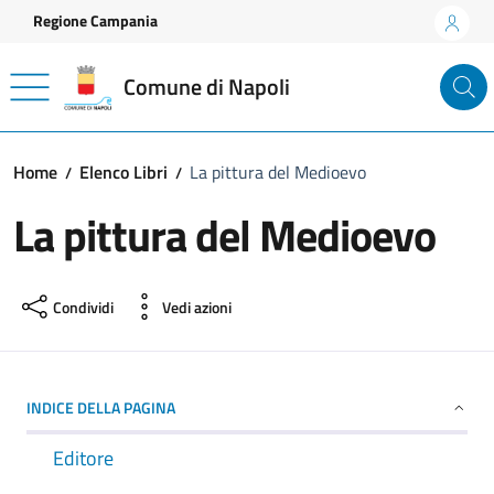
Vai ai contenuti
Vai al footer
Regione Campania
Comune di Napoli
Home
Elenco Libri
La pittura del Medioevo
La pittura del Medioevo
Condividi
Vedi azioni
INDICE DELLA PAGINA
Editore