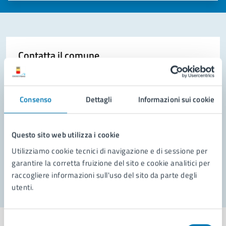
Contatta il comune
Leggi le domande frequenti
Richiedi assistenza
Consenso
Dettagli
Informazioni sui cookie
Prenota appuntamento
Questo sito web utilizza i cookie
Problemi in città
Utilizziamo cookie tecnici di navigazione e di sessione per
garantire la corretta fruizione del sito e cookie analitici per
Segnala disservizio
raccogliere informazioni sull'uso del sito da parte degli
utenti.
Selezione