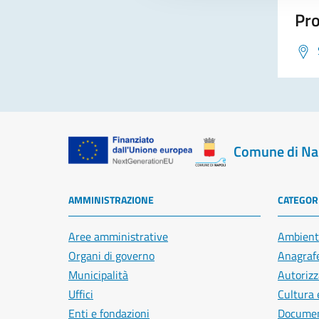
Pro
Comune di Na
AMMINISTRAZIONE
CATEGORI
Aree amministrative
Ambient
Organi di governo
Anagrafe
Municipalità
Autorizz
Uffici
Cultura 
Enti e fondazioni
Document