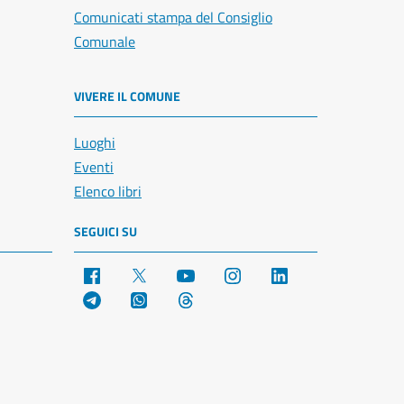
Comunicati stampa del Consiglio
Comunale
VIVERE IL COMUNE
Luoghi
Eventi
Elenco libri
SEGUICI SU
Facebook
X
YouTube
Instagram
LinkedIn
Telegram
WhatsApp
Threads