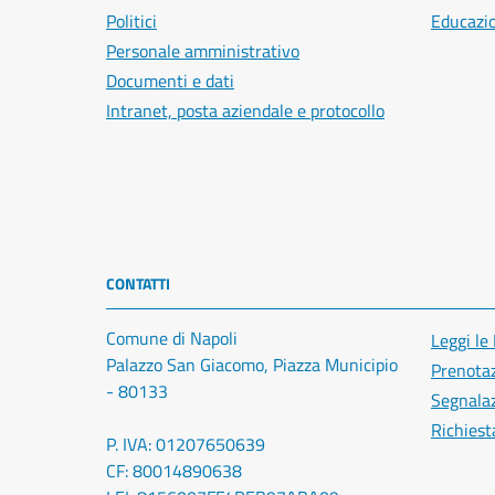
Politici
Educazi
Personale amministrativo
Documenti e dati
Intranet, posta aziendale e protocollo
CONTATTI
Comune di Napoli
Leggi le
Palazzo San Giacomo, Piazza Municipio
Prenota
- 80133
Segnalaz
Richiest
P. IVA: 01207650639
CF: 80014890638