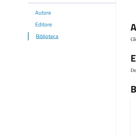
Autore
A
Editore
Biblioteca
Gl
E
De
B