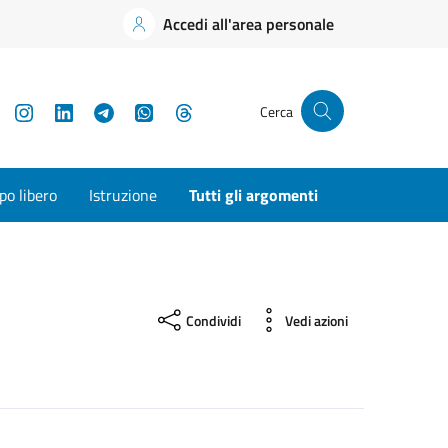
Accedi all'area personale
YouTube
Instagram
LinkedIn
Telegram
WhatsApp
Threads
Cerca
o libero
Istruzione
Tutti gli argomenti
Condividi
Vedi azioni