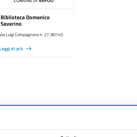
Biblioteca Domenico
Severino
Via Luigi Compagnone n. 27, 80145
Leggi di più