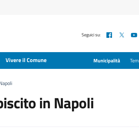
Facebook
X
Seguici su:
Vivere il Comune
Municipalità
Temp
 Napoli
iscito in Napoli