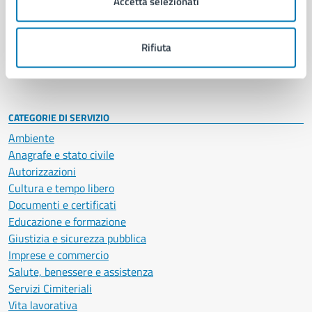
Accetta selezionati
Enti e fondazioni
Politici
Personale amministrativo
Rifiuta
Documenti e dati
Intranet, posta aziendale e protocollo
CATEGORIE DI SERVIZIO
Ambiente
Anagrafe e stato civile
Autorizzazioni
Cultura e tempo libero
Documenti e certificati
Educazione e formazione
Giustizia e sicurezza pubblica
Imprese e commercio
Salute, benessere e assistenza
Servizi Cimiteriali
Vita lavorativa