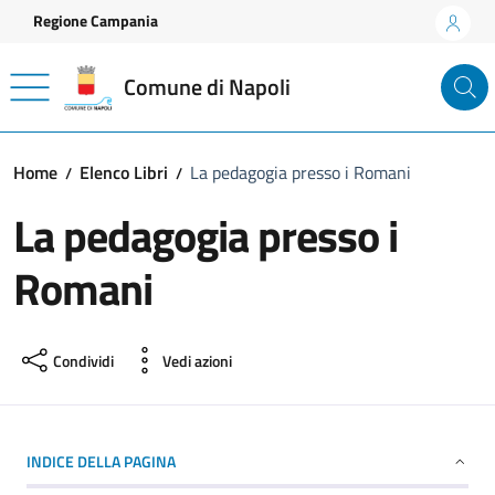
Vai ai contenuti
Vai al footer
Regione Campania
Comune di Napoli
Home
Elenco Libri
La pedagogia presso i Romani
La pedagogia presso i
Romani
Condividi
Vedi azioni
INDICE DELLA PAGINA