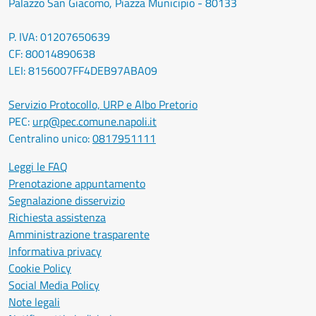
Palazzo San Giacomo, Piazza Municipio - 80133
P. IVA: 01207650639
CF: 80014890638
LEI: 8156007FF4DEB97ABA09
Servizio Protocollo, URP e Albo Pretorio
PEC:
urp@pec.comune.napoli.it
Centralino unico:
0817951111
Leggi le FAQ
Prenotazione appuntamento
Segnalazione disservizio
Richiesta assistenza
Amministrazione trasparente
Informativa privacy
Cookie Policy
Social Media Policy
Note legali