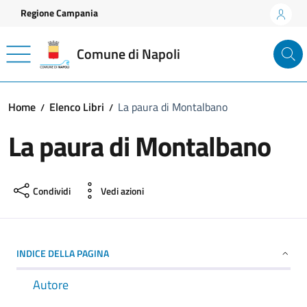
Vai ai contenuti
Vai al footer
Regione Campania
Comune di Napoli
Home
Elenco Libri
La paura di Montalbano
La paura di Montalbano
Condividi
Vedi azioni
INDICE DELLA PAGINA
Autore