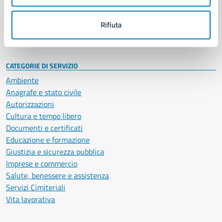
Personale amministrativo
Documenti e dati
Rifiuta
Intranet, posta aziendale e protocollo
CATEGORIE DI SERVIZIO
Ambiente
Anagrafe e stato civile
Autorizzazioni
Cultura e tempo libero
Documenti e certificati
Educazione e formazione
Giustizia e sicurezza pubblica
Imprese e commercio
Salute, benessere e assistenza
Servizi Cimiteriali
Vita lavorativa