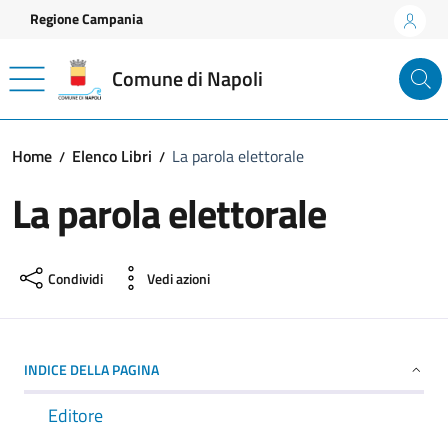
Vai ai contenuti
Vai al footer
Regione Campania
Comune di Napoli
Home
Elenco Libri
La parola elettorale
La parola elettorale
Condividi
Vedi azioni
INDICE DELLA PAGINA
Editore