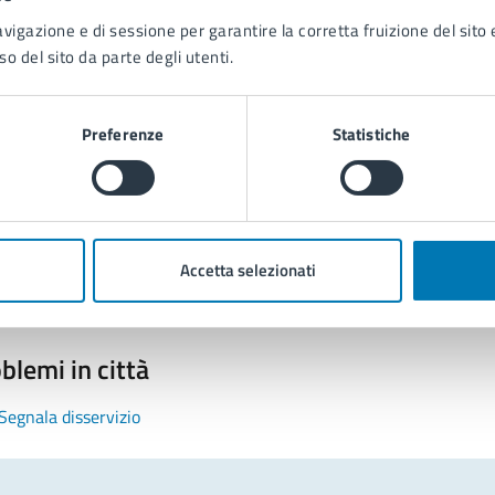
avigazione e di sessione per garantire la corretta fruizione del sito e
so del sito da parte degli utenti.
Preferenze
Statistiche
tatta il comune
Leggi le domande frequenti
Richiedi assistenza
Accetta selezionati
Prenota appuntamento
blemi in città
Segnala disservizio