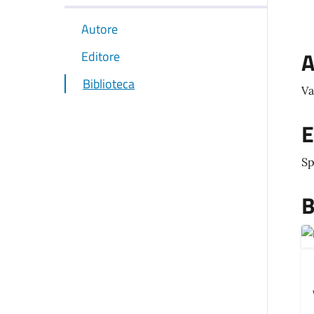
Autore
A
Editore
Biblioteca
Va
E
Sp
B