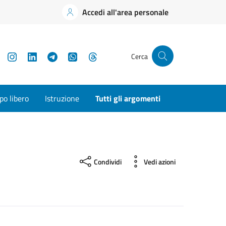
Accedi all'area personale
YouTube
Instagram
LinkedIn
Telegram
WhatsApp
Threads
Cerca
o libero
Istruzione
Tutti gli argomenti
Condividi
Vedi azioni