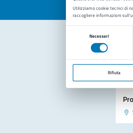
Utilizziamo cookie tecnici di n
raccogliere informazioni sull'u
Selezione
Necessari
del
consenso
Con
Rifiuta
Pro