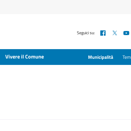
Facebook
X
Seguici su:
Vivere il Comune
Municipalità
Temp