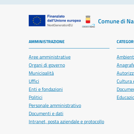
Comune di Na
AMMINISTRAZIONE
CATEGORI
Aree amministrative
Ambient
Organi di governo
Anagrafe
Municipalità
Autorizz
Uffici
Cultura 
Enti e fondazioni
Document
Politici
Educazi
Personale amministrativo
Documenti e dati
Intranet, posta aziendale e protocollo