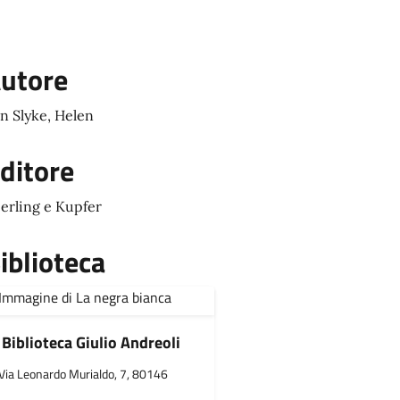
utore
n Slyke, Helen
ditore
erling e Kupfer
iblioteca
Biblioteca Giulio Andreoli
Via Leonardo Murialdo, 7, 80146