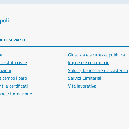
poli
E DI SERVIZIO
e
Giustizia e sicurezza pubblica
 e stato civile
Imprese e commercio
azioni
Salute, benessere e assistenza
e tempo libero
Servizi Cimiteriali
i e certificati
Vita lavorativa
one e formazione