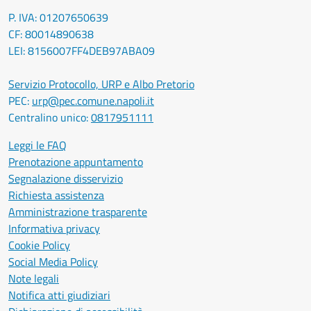
P. IVA: 01207650639
CF: 80014890638
LEI: 8156007FF4DEB97ABA09
Servizio Protocollo, URP e Albo Pretorio
PEC:
urp@pec.comune.napoli.it
Centralino unico:
0817951111
Leggi le FAQ
Prenotazione appuntamento
Segnalazione disservizio
Richiesta assistenza
Amministrazione trasparente
Informativa privacy
Cookie Policy
Social Media Policy
Note legali
Notifica atti giudiziari