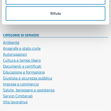
Politici
Personale amministrativo
Documenti e dati
Rifiuta
Intranet, posta aziendale e protocollo
CATEGORIE DI SERVIZIO
Ambiente
Anagrafe e stato civile
Autorizzazioni
Cultura e tempo libero
Documenti e certificati
Educazione e formazione
Giustizia e sicurezza pubblica
Imprese e commercio
Salute, benessere e assistenza
Servizi Cimiteriali
Vita lavorativa