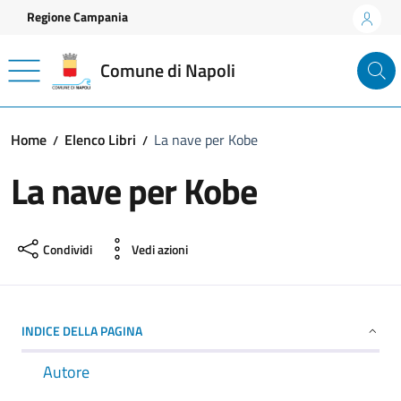
Vai ai contenuti
Vai al footer
Regione Campania
Comune di Napoli
Home
Elenco Libri
La nave per Kobe
La nave per Kobe
Condividi
Vedi azioni
INDICE DELLA PAGINA
Autore