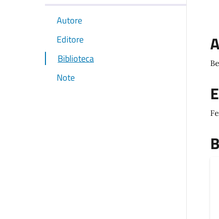
Autore
A
Editore
Biblioteca
Be
Note
E
Fe
B