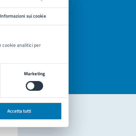
Informazioni sui cookie
 cookie analitici per
azioni
Marketing
Accetta tutti