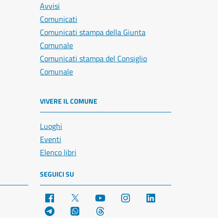
Avvisi
Comunicati
Comunicati stampa della Giunta
Comunale
Comunicati stampa del Consiglio
Comunale
VIVERE IL COMUNE
Luoghi
Eventi
Elenco libri
SEGUICI SU
Facebook
X
YouTube
Instagram
LinkedIn
Telegram
WhatsApp
Threads