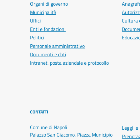
Organi di governo
Anagrafe
Municipalità
Autorizz
Uffici
Cultura 
Enti e fondazioni
Document
Politici
Educazi
Personale amministrativo
Documenti e dati
Intranet, posta aziendale e protocollo
CONTATTI
Comune di Napoli
Leggi le
Palazzo San Giacomo, Piazza Municipio
Prenota