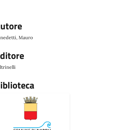
utore
nedetti, Mauro
ditore
ltrinelli
iblioteca