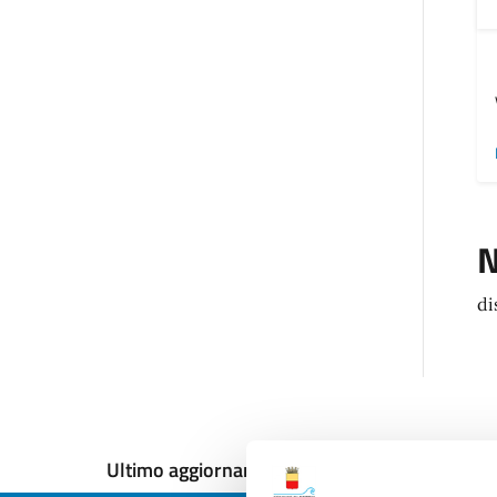
N
di
Ultimo aggiornamento:
12/12/2024, 17:51