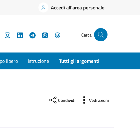
Accedi all'area personale
YouTube
Instagram
LinkedIn
Telegram
WhatsApp
Threads
Cerca
o libero
Istruzione
Tutti gli argomenti
Condividi
Vedi azioni