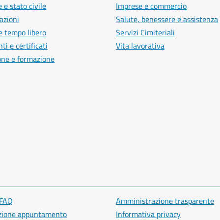
 e stato civile
Imprese e commercio
azioni
Salute, benessere e assistenza
e tempo libero
Servizi Cimiteriali
i e certificati
Vita lavorativa
one e formazione
 FAQ
Amministrazione trasparente
zione appuntamento
Informativa privacy