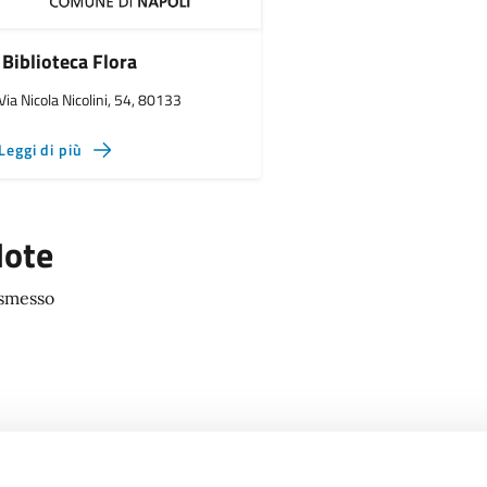
Biblioteca Flora
Via Nicola Nicolini, 54, 80133
Leggi di più
ote
smesso