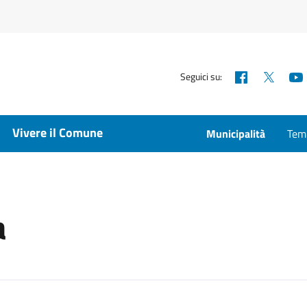
Facebook
X
Seguici su:
Vivere il Comune
Municipalità
Temp
a