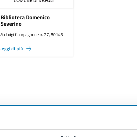
Biblioteca Domenico
Severino
Via Luigi Compagnone n. 27, 80145
Leggi di più