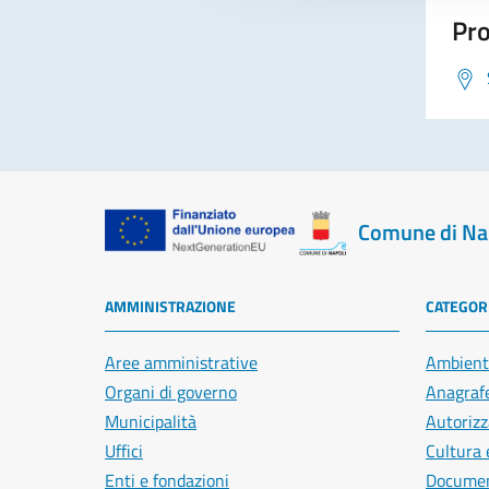
Pro
Comune di Na
AMMINISTRAZIONE
CATEGORI
Aree amministrative
Ambient
Organi di governo
Anagrafe
Municipalità
Autorizz
Uffici
Cultura 
Enti e fondazioni
Document