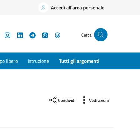
Accedi all'area personale
YouTube
Instagram
LinkedIn
Telegram
WhatsApp
Threads
Cerca
o libero
Istruzione
Tutti gli argomenti
Condividi
Vedi azioni