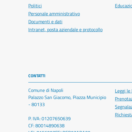
Politici
Educazi
Personale amministrativo
Documenti e dati
Intranet, posta aziendale e protocollo
CONTATTI
Comune di Napoli
Leggi le
Palazzo San Giacomo, Piazza Municipio
Prenota
- 80133
Segnalaz
Richiest
P. IVA: 01207650639
CF: 80014890638