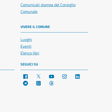
Comunicati stampa del Consiglio
Comunale
VIVERE IL COMUNE
Luoghi
Eventi
Elenco libri
SEGUICI SU
Facebook
X
YouTube
Instagram
LinkedIn
Telegram
WhatsApp
Threads