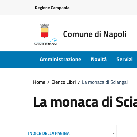
Vai ai contenuti
Vai al footer
Regione Campania
Comune di Napoli
Amministrazione
Novità
Servizi
Home
Elenco Libri
La monaca di Sciangai
La monaca di Sci
INDICE DELLA PAGINA