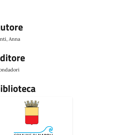
utore
nti, Anna
ditore
ondadori
iblioteca