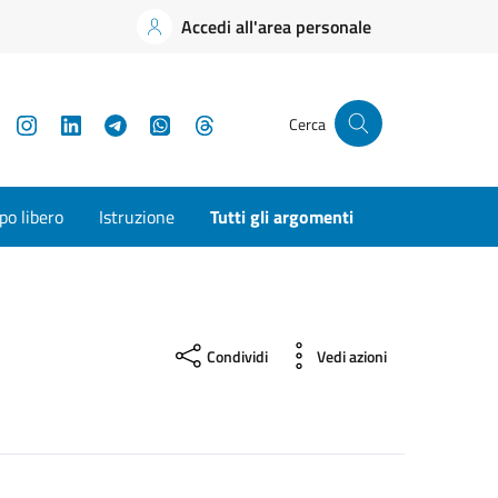
Accedi all'area personale
YouTube
Instagram
LinkedIn
Telegram
WhatsApp
Threads
Cerca
o libero
Istruzione
Tutti gli argomenti
Condividi
Vedi azioni