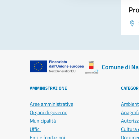
Pro
Comune di Na
AMMINISTRAZIONE
CATEGORI
Aree amministrative
Ambient
Organi di governo
Anagrafe
Municipalità
Autorizz
Uffici
Cultura 
Enti e fondazioni
Document