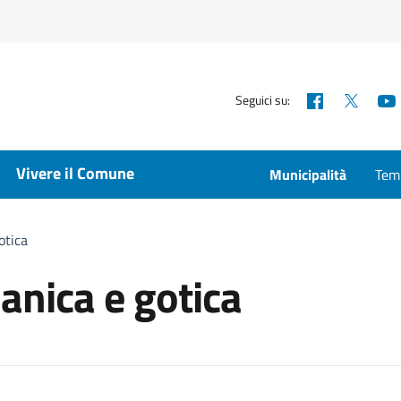
Facebook
X
Seguici su:
Vivere il Comune
Municipalità
Temp
otica
anica e gotica