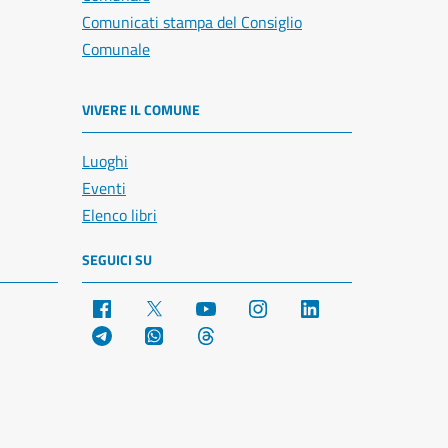
Comunicati stampa del Consiglio
Comunale
VIVERE IL COMUNE
Luoghi
Eventi
Elenco libri
SEGUICI SU
Facebook
X
YouTube
Instagram
LinkedIn
Telegram
WhatsApp
Threads