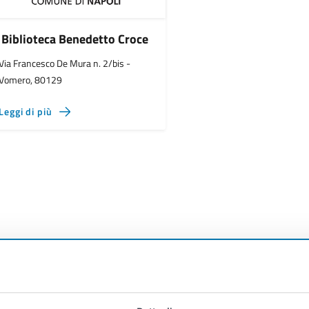
Biblioteca Benedetto Croce
Via Francesco De Mura n. 2/bis -
Vomero, 80129
Leggi di più