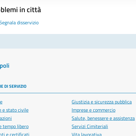
blemi in città
Segnala disservizio
poli
E DI SERVIZIO
e
Giustizia e sicurezza pubblica
 e stato civile
Imprese e commercio
azioni
Salute, benessere e assistenza
e tempo libero
Servizi Cimiteriali
i e certificati
Vita lavorativa