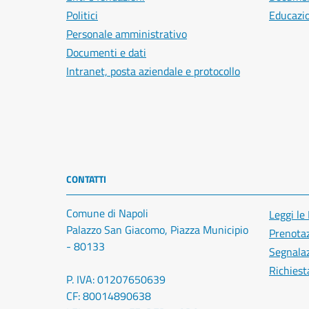
Politici
Educazi
Personale amministrativo
Documenti e dati
Intranet, posta aziendale e protocollo
CONTATTI
Comune di Napoli
Leggi le
Palazzo San Giacomo, Piazza Municipio
Prenota
- 80133
Segnalaz
Richiest
P. IVA: 01207650639
CF: 80014890638