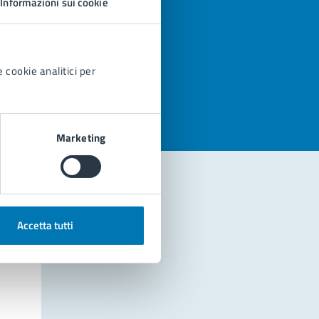
Informazioni sui cookie
azioni
 cookie analitici per
Marketing
Accetta tutti