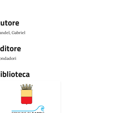
utore
ndel, Gabriel
ditore
ondadori
iblioteca