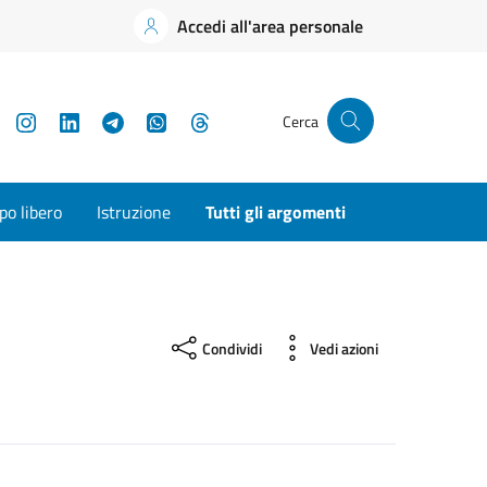
Accedi all'area personale
YouTube
Instagram
LinkedIn
Telegram
WhatsApp
Threads
Cerca
o libero
Istruzione
Tutti gli argomenti
Condividi
Vedi azioni