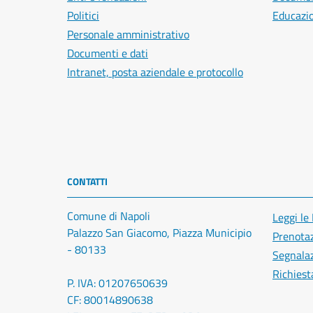
Politici
Educazi
Personale amministrativo
Documenti e dati
Intranet, posta aziendale e protocollo
CONTATTI
Comune di Napoli
Leggi le
Palazzo San Giacomo, Piazza Municipio
Prenota
- 80133
Segnalaz
Richiest
P. IVA: 01207650639
CF: 80014890638