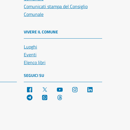
Comunicati stampa del Consiglio
Comunale
VIVERE IL COMUNE
Luoghi
Eventi
Elenco libri
SEGUICI SU
Facebook
X
YouTube
Instagram
LinkedIn
Telegram
WhatsApp
Threads