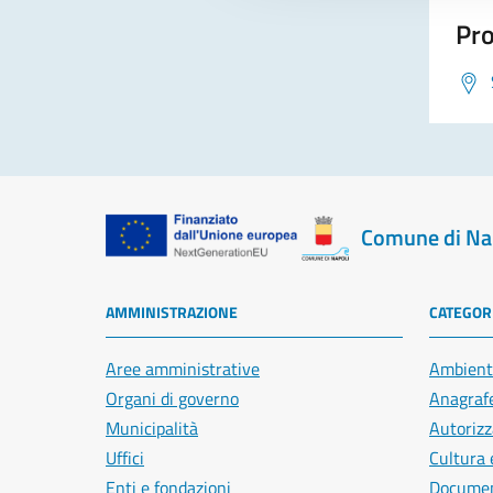
Pro
Comune di Na
AMMINISTRAZIONE
CATEGORI
Aree amministrative
Ambient
Organi di governo
Anagrafe
Municipalità
Autorizz
Uffici
Cultura 
Enti e fondazioni
Document