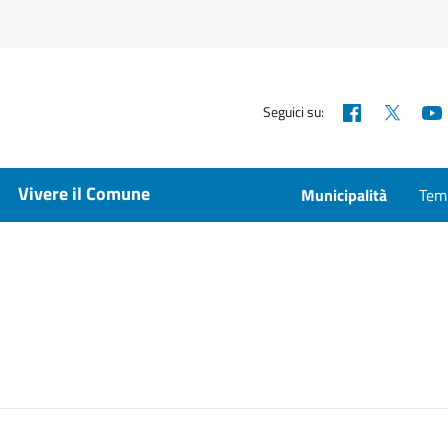
Facebook
X
Seguici su:
Vivere il Comune
Municipalità
Temp