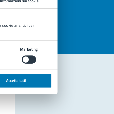
Informazioni sui cookie
azioni
 cookie analitici per
Marketing
Accetta tutti