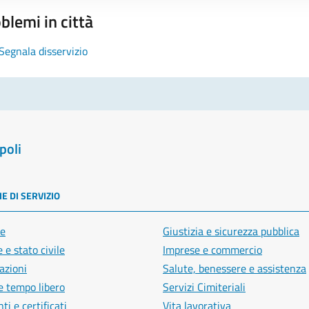
blemi in città
Segnala disservizio
poli
E DI SERVIZIO
e
Giustizia e sicurezza pubblica
 e stato civile
Imprese e commercio
azioni
Salute, benessere e assistenza
e tempo libero
Servizi Cimiteriali
i e certificati
Vita lavorativa