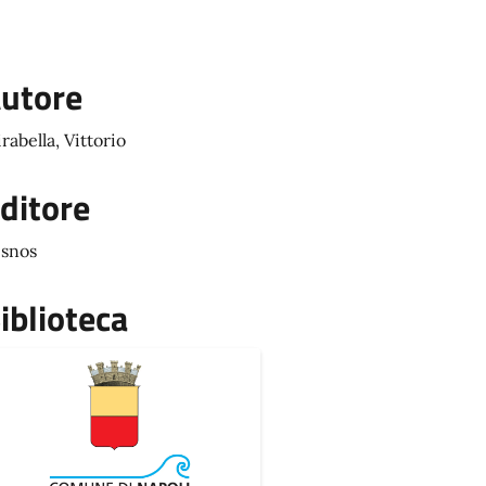
utore
rabella, Vittorio
ditore
isnos
iblioteca