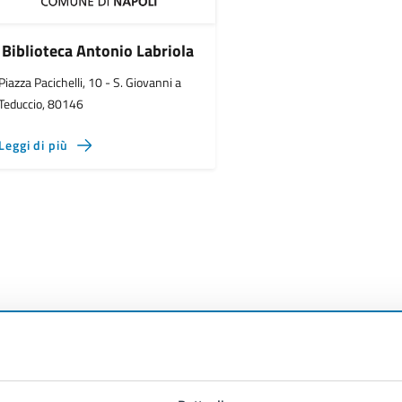
Biblioteca Antonio Labriola
Piazza Pacichelli, 10 - S. Giovanni a
Teduccio, 80146
Leggi di più