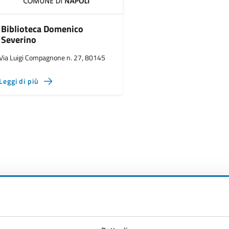
Biblioteca Domenico
Severino
Via Luigi Compagnone n. 27, 80145
Leggi di più