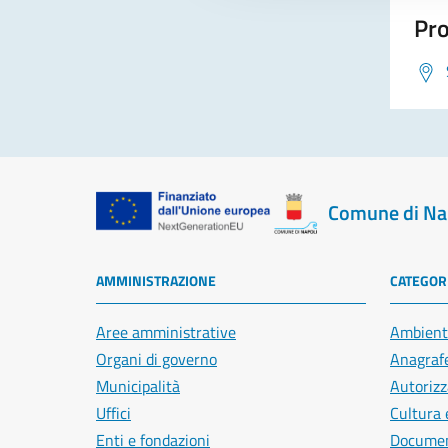
Pro
Comune di Na
AMMINISTRAZIONE
CATEGORI
Aree amministrative
Ambient
Organi di governo
Anagrafe
Municipalità
Autorizz
Uffici
Cultura 
Enti e fondazioni
Document