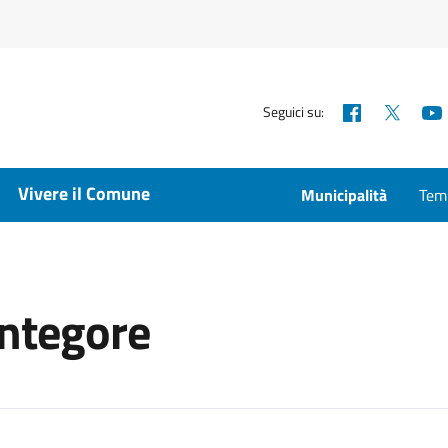
Facebook
X
Seguici su:
Vivere il Comune
Municipalità
Temp
Antegore