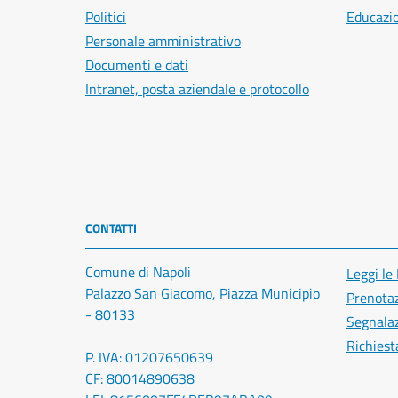
Politici
Educazi
Personale amministrativo
Documenti e dati
Intranet, posta aziendale e protocollo
CONTATTI
Comune di Napoli
Leggi le
Palazzo San Giacomo, Piazza Municipio
Prenota
- 80133
Segnalaz
Richiest
P. IVA: 01207650639
CF: 80014890638