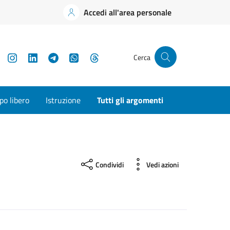
Accedi all'area personale
YouTube
Instagram
LinkedIn
Telegram
WhatsApp
Threads
Cerca
o libero
Istruzione
Tutti gli argomenti
Condividi
Vedi azioni