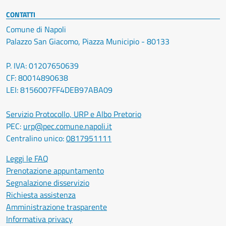
CONTATTI
Comune di Napoli
Palazzo San Giacomo, Piazza Municipio - 80133
P. IVA: 01207650639
CF: 80014890638
LEI: 8156007FF4DEB97ABA09
Servizio Protocollo, URP e Albo Pretorio
PEC:
urp@pec.comune.napoli.it
Centralino unico:
0817951111
Leggi le FAQ
Prenotazione appuntamento
Segnalazione disservizio
Richiesta assistenza
Amministrazione trasparente
Informativa privacy