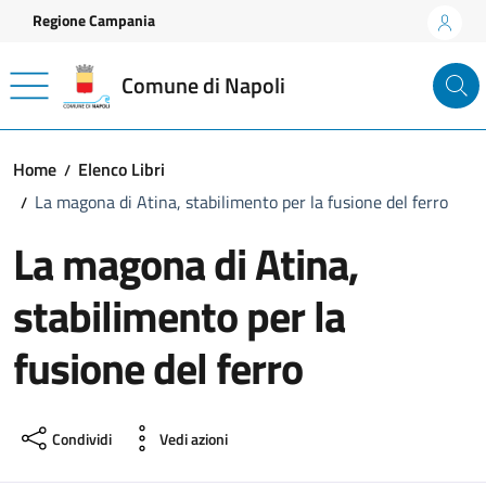
Vai ai contenuti
Vai al footer
Regione Campania
Comune di Napoli
Home
Elenco Libri
La magona di Atina, stabilimento per la fusione del ferro
La magona di Atina,
stabilimento per la
fusione del ferro
Condividi
Vedi azioni