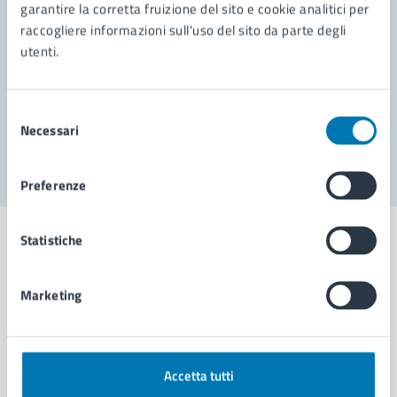
garantire la corretta fruizione del sito e cookie analitici per
Richiedi assistenza
raccogliere informazioni sull'uso del sito da parte degli
Prenota appuntamento
utenti.
Problemi in città
Selezione
Necessari
Segnala disservizio
del
consenso
Preferenze
Statistiche
Marketing
Comune di Napoli
AMMINISTRAZIONE
Accetta tutti
Aree amministrative