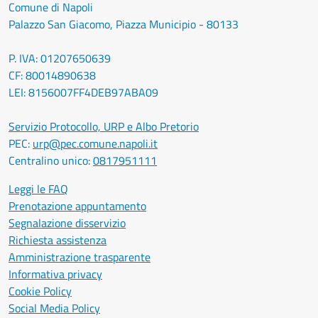
Comune di Napoli
Palazzo San Giacomo, Piazza Municipio - 80133
P. IVA: 01207650639
CF: 80014890638
LEI: 8156007FF4DEB97ABA09
Servizio Protocollo, URP e Albo Pretorio
PEC:
urp@pec.comune.napoli.it
Centralino unico:
0817951111
Leggi le FAQ
Prenotazione appuntamento
Segnalazione disservizio
Richiesta assistenza
Amministrazione trasparente
Informativa privacy
Cookie Policy
Social Media Policy