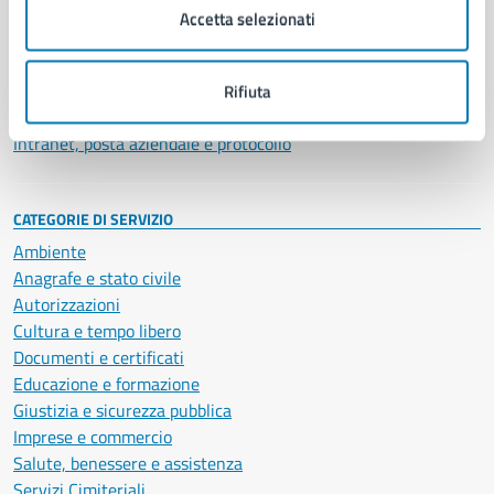
Uffici
Accetta selezionati
Enti e fondazioni
Politici
Personale amministrativo
Rifiuta
Documenti e dati
Intranet, posta aziendale e protocollo
CATEGORIE DI SERVIZIO
Ambiente
Anagrafe e stato civile
Autorizzazioni
Cultura e tempo libero
Documenti e certificati
Educazione e formazione
Giustizia e sicurezza pubblica
Imprese e commercio
Salute, benessere e assistenza
Servizi Cimiteriali