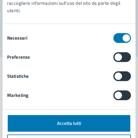
Prenota appuntamento
raccogliere informazioni sull'uso del sito da parte degli
utenti.
Problemi in città
Segnala disservizio
Selezione
Necessari
del
consenso
Preferenze
Statistiche
Comune di Napoli
Marketing
AMMINISTRAZIONE
Aree amministrative
Accetta tutti
Organi di governo
Municipalità