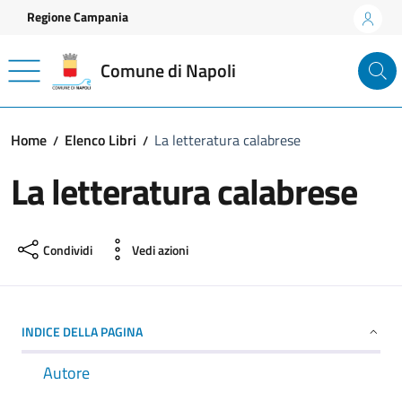
Vai ai contenuti
Vai al footer
Regione Campania
Comune di Napoli
Home
Elenco Libri
La letteratura calabrese
La letteratura calabrese
Condividi
Vedi azioni
INDICE DELLA PAGINA
Autore