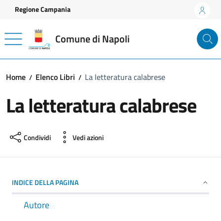
Vai ai contenuti
Vai al footer
Regione Campania
Comune di Napoli
Home
Elenco Libri
La letteratura calabrese
La letteratura calabrese
Condividi
Vedi azioni
INDICE DELLA PAGINA
Autore