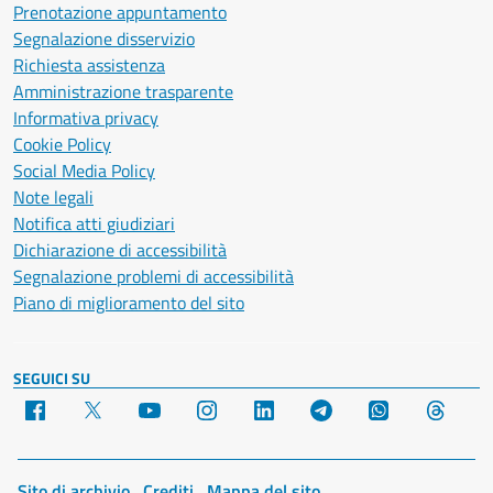
Prenotazione appuntamento
Segnalazione disservizio
Richiesta assistenza
Amministrazione trasparente
Informativa privacy
Cookie Policy
Social Media Policy
Note legali
Notifica atti giudiziari
Dichiarazione di accessibilità
Segnalazione problemi di accessibilità
Piano di miglioramento del sito
SEGUICI SU
Facebook
X
YouTube
Instagram
LinkedIn
Telegram
WhatsApp
Threa
Sito di archivio
Crediti
Mappa del sito