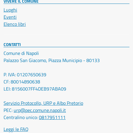
VIVERE IL COMUNE
Luoghi
Eventi
Elenco libri
CONTATTI
Comune di Napoli
Palazzo San Giacomo, Piazza Municipio - 80133
P. IVA: 01207650639
CF: 80014890638
LEI: 8156007FF4DEB97ABA09
Servizio Protocollo, URP e Albo Pretorio
PEC:
urp@pec.comune.napoli.it
Centralino unico:
0817951111
Leggi le FAQ