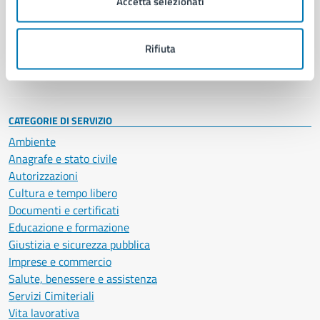
Accetta selezionati
Enti e fondazioni
Politici
Personale amministrativo
Rifiuta
Documenti e dati
Intranet, posta aziendale e protocollo
CATEGORIE DI SERVIZIO
Ambiente
Anagrafe e stato civile
Autorizzazioni
Cultura e tempo libero
Documenti e certificati
Educazione e formazione
Giustizia e sicurezza pubblica
Imprese e commercio
Salute, benessere e assistenza
Servizi Cimiteriali
Vita lavorativa