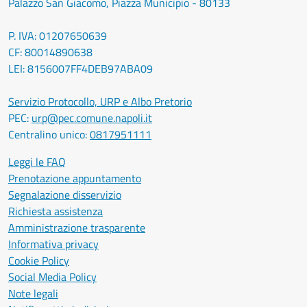
Palazzo San Giacomo, Piazza Municipio - 80133
P. IVA: 01207650639
CF: 80014890638
LEI: 8156007FF4DEB97ABA09
Servizio Protocollo, URP e Albo Pretorio
PEC:
urp@pec.comune.napoli.it
Centralino unico:
0817951111
Leggi le FAQ
Prenotazione appuntamento
Segnalazione disservizio
Richiesta assistenza
Amministrazione trasparente
Informativa privacy
Cookie Policy
Social Media Policy
Note legali