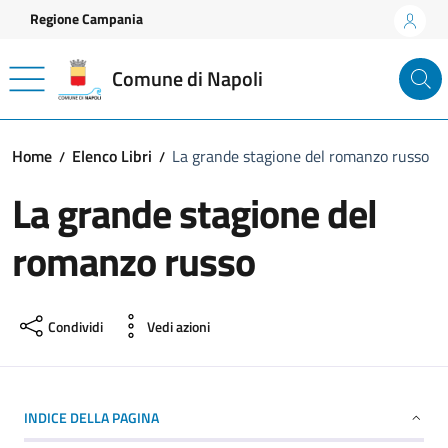
Vai ai contenuti
Vai al footer
Regione Campania
Comune di Napoli
Home
Elenco Libri
La grande stagione del romanzo russo
La grande stagione del
romanzo russo
Condividi
Vedi azioni
INDICE DELLA PAGINA