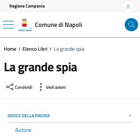
Vai ai contenuti
Vai al footer
Regione Campania
Comune di Napoli
Home
Elenco Libri
La grande spia
La grande spia
Condividi
Vedi azioni
INDICE DELLA PAGINA
Autore