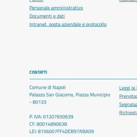
Personale amministrativo
Documenti e dati
Intranet, posta aziendale e protocollo
CONTATTI
Comune di Napoli
Leggi le
Palazzo San Giacomo, Piazza Municipio
Prenota
- 80133
Segnalaz
Richiest
P. IVA: 01207650639
CF: 80014890638
LEI: 8156007FF4DEB97ABA09