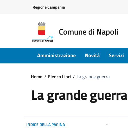
Vai ai contenuti
Vai al footer
Regione Campania
Comune di Napoli
Amministrazione
Novità
Servizi
Home
Elenco Libri
La grande guerra
La grande guerra
INDICE DELLA PAGINA