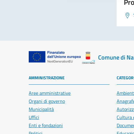
Pro
Comune di Na
AMMINISTRAZIONE
CATEGORI
Aree amministrative
Ambient
Organi di governo
Anagrafe
Municipalità
Autorizz
Uffici
Cultura 
Enti e fondazioni
Document
Politici
Educazi