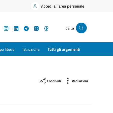
Accedi all'area personale
YouTube
Instagram
LinkedIn
Telegram
WhatsApp
Threads
Cerca
o libero
Istruzione
Tutti gli argomenti
Condividi
Vedi azioni