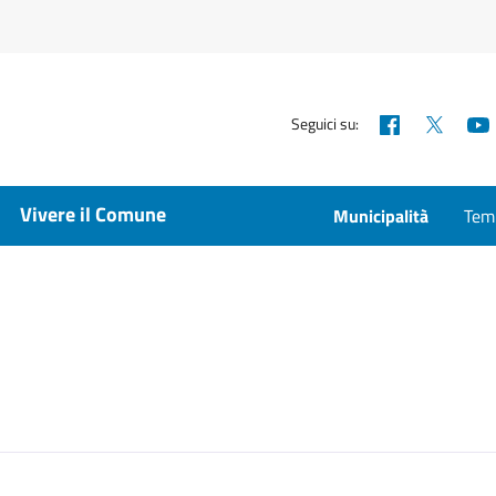
Facebook
X
Seguici su:
Vivere il Comune
Municipalità
Temp