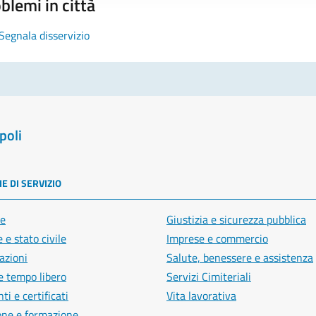
blemi in città
Segnala disservizio
poli
E DI SERVIZIO
e
Giustizia e sicurezza pubblica
 e stato civile
Imprese e commercio
azioni
Salute, benessere e assistenza
e tempo libero
Servizi Cimiteriali
i e certificati
Vita lavorativa
one e formazione