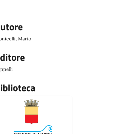
utore
nicelli, Mario
ditore
ppelli
iblioteca