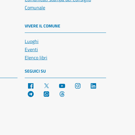
Comunale
VIVERE IL COMUNE
Luoghi
Eventi
Elenco libri
SEGUICI SU
Facebook
X
YouTube
Instagram
LinkedIn
Telegram
WhatsApp
Threads