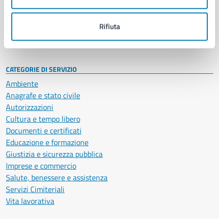
Politici
Personale amministrativo
Documenti e dati
Rifiuta
Intranet, posta aziendale e protocollo
CATEGORIE DI SERVIZIO
Ambiente
Anagrafe e stato civile
Autorizzazioni
Cultura e tempo libero
Documenti e certificati
Educazione e formazione
Giustizia e sicurezza pubblica
Imprese e commercio
Salute, benessere e assistenza
Servizi Cimiteriali
Vita lavorativa