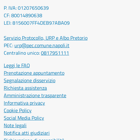
P. IVA: 01207650639
CF: 80014890638
LEI: 8156007FF4DEB97ABA09
Servizio Protocollo, URP e Albo Pretorio
PEC:
urp@pec.comune.napoli.it
Centralino unico:
0817951111
Leggi le FAQ
Prenotazione appuntamento
Segnalazione disservizio
Richiesta assistenza
Amministrazione trasparente
Informativa privacy
Cookie Policy
Social Media Policy
Note legali
Notifica atti giudiziari