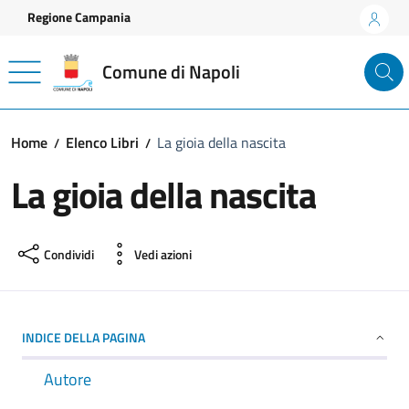
Vai ai contenuti
Vai al footer
Regione Campania
Comune di Napoli
Home
Elenco Libri
La gioia della nascita
La gioia della nascita
Condividi
Vedi azioni
INDICE DELLA PAGINA
Autore