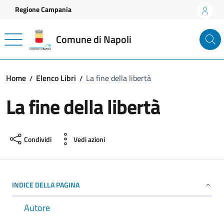
Vai ai contenuti
Vai al footer
Regione Campania
Comune di Napoli
Home
Elenco Libri
La fine della libertà
La fine della libertà
Condividi
Vedi azioni
INDICE DELLA PAGINA
Autore