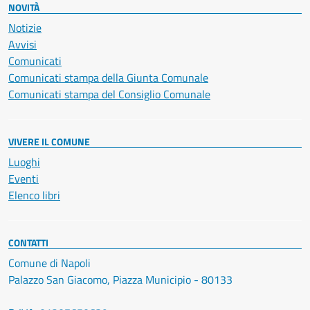
NOVITÀ
Notizie
Avvisi
Comunicati
Comunicati stampa della Giunta Comunale
Comunicati stampa del Consiglio Comunale
VIVERE IL COMUNE
Luoghi
Eventi
Elenco libri
CONTATTI
Comune di Napoli
Palazzo San Giacomo, Piazza Municipio - 80133