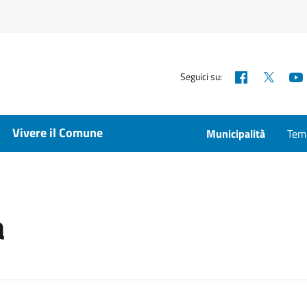
Facebook
X
Seguici su:
Vivere il Comune
Municipalità
Temp
a