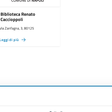
Biblioteca Renato
Caccioppoli
Via Zanfagna, 3, 80125
Leggi di più