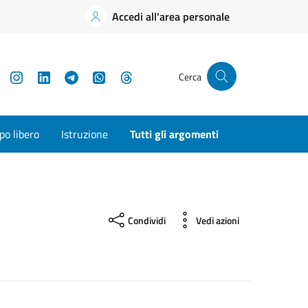
Accedi all'area personale
YouTube
Instagram
LinkedIn
Telegram
WhatsApp
Threads
Cerca
o libero
Istruzione
Tutti gli argomenti
Condividi
Vedi azioni