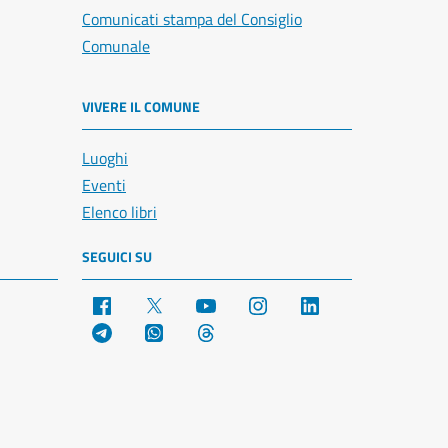
Comunicati stampa del Consiglio
Comunale
VIVERE IL COMUNE
Luoghi
Eventi
Elenco libri
SEGUICI SU
Facebook
X
YouTube
Instagram
LinkedIn
Telegram
WhatsApp
Threads