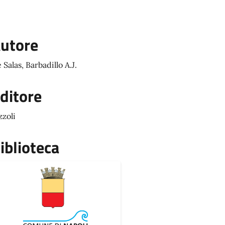
utore
 Salas, Barbadillo A.J.
ditore
zzoli
iblioteca