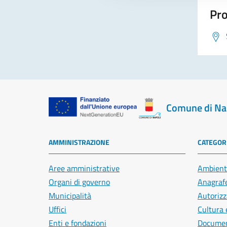
Pro
Comune di Na
AMMINISTRAZIONE
CATEGORI
Aree amministrative
Ambient
Organi di governo
Anagrafe
Municipalità
Autorizz
Uffici
Cultura 
Enti e fondazioni
Document