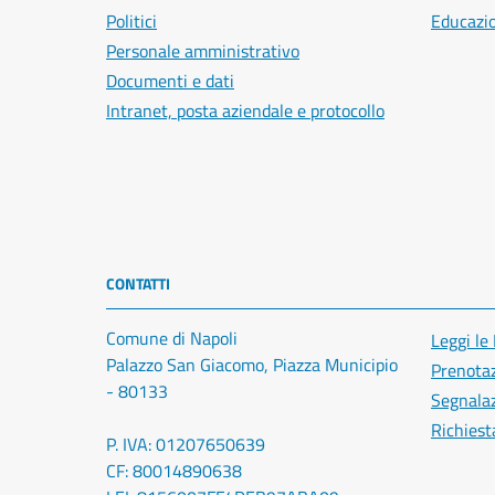
Politici
Educazi
Personale amministrativo
Documenti e dati
Intranet, posta aziendale e protocollo
CONTATTI
Comune di Napoli
Leggi le
Palazzo San Giacomo, Piazza Municipio
Prenota
- 80133
Segnalaz
Richiest
P. IVA: 01207650639
CF: 80014890638