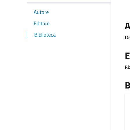
Autore
A
Editore
Biblioteca
De
E
Ri
B